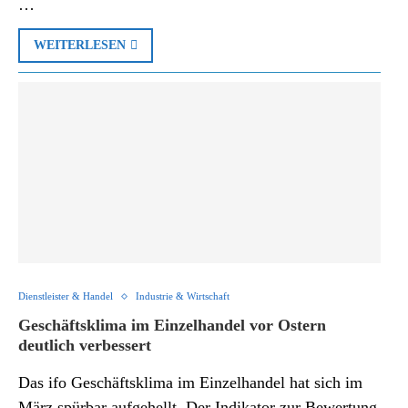
…
WEITERLESEN
Dienstleister & Handel
Industrie & Wirtschaft
Geschäftsklima im Einzelhandel vor Ostern
deutlich verbessert
Das ifo Geschäftsklima im Einzelhandel hat sich im
März spürbar aufgehellt. Der Indikator zur Bewertung