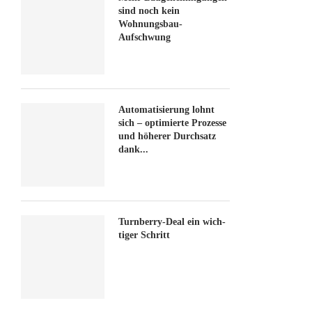
sind noch kein
Wohnungsbau-
Aufschwung
Automatisierung lohnt
sich – optimierte Prozesse
und höherer Durchsatz
dank...
Turn­ber­ry-Deal ein wich­
ti­ger Schritt