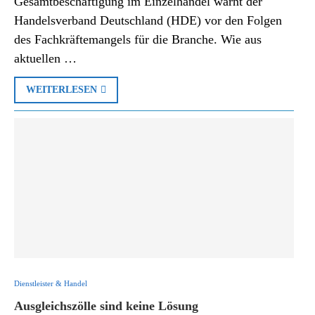
Gesamtbeschäftigung im Einzelhandel warnt der
Handelsverband Deutschland (HDE) vor den Folgen
des Fachkräftemangels für die Branche. Wie aus
aktuellen …
WEITERLESEN
Dienstleister & Handel
Aus­gleichs­z­ölle sind keine Lösung