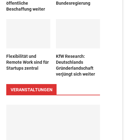
öffentliche
Bundesregierung
Beschaffung weiter
Flexibilität und
KfW Research:
Remote Work sind für
Deutschlands
Startups zentral
Gründerlandschaft
verjüngt sich weiter
VERANSTALTUNGEN