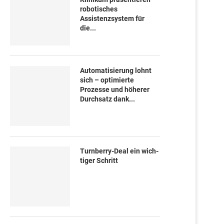
robotisches
Assistenzsystem für
die...
Automatisierung lohnt
sich – optimierte
Prozesse und höherer
Durchsatz dank...
Turn­ber­ry-Deal ein wich­
ti­ger Schritt