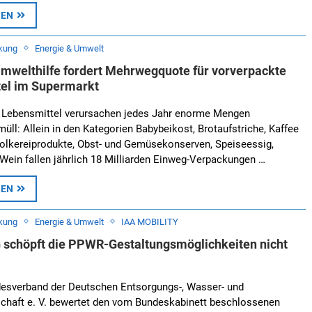
SEN
kung
Energie & Umwelt
mwelthilfe fordert Mehrwegquote für vorverpackte
el im Supermarkt
 Lebensmittel verursachen jedes Jahr enorme Mengen
ll: Allein in den Kategorien Babybeikost, Brotaufstriche, Kaffee
olkereiprodukte, Obst- und Gemüsekonserven, Speiseessig,
Wein fallen jährlich 18 Milliarden Einweg-Verpackungen …
SEN
kung
Energie & Umwelt
IAA MOBILITY
schöpft die PPWR-Gestaltungsmöglichkeiten nicht
esverband der Deutschen Entsorgungs-, Wasser- und
schaft e. V. bewertet den vom Bundeskabinett beschlossenen