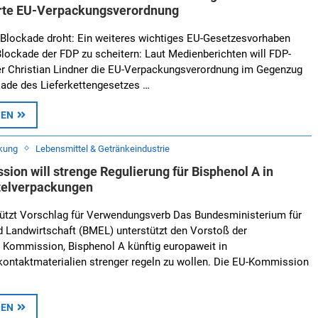
rte EU-Verpackungsverordnung
Blockade droht: Ein weiteres wichtiges EU-Gesetzesvorhaben
Blockade der FDP zu scheitern: Laut Medienberichten will FDP-
er Christian Lindner die EU-Verpackungsverordnung im Gegenzug
kade des Lieferkettengesetzes …
SEN
kung
Lebensmittel & Getränkeindustrie
ion will strenge Regulierung für Bisphenol A in
telverpackungen
ützt Vorschlag für Verwendungsverb Das Bundesministerium für
 Landwirtschaft (BMEL) unterstützt den Vorstoß der
 Kommission, Bisphenol A künftig europaweit in
kontaktmaterialien strenger regeln zu wollen. Die EU-Kommission
SEN