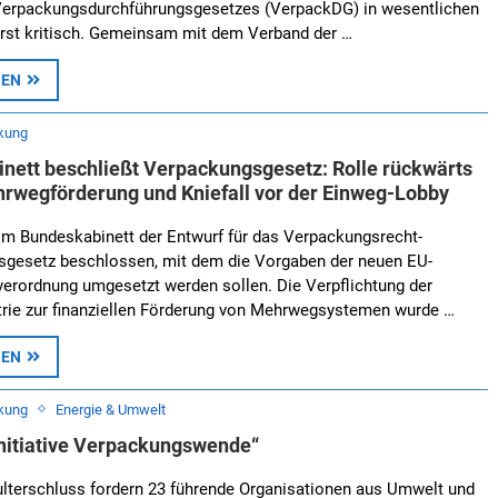
Verpackungsdurchführungsgesetzes (VerpackDG) in wesentlichen
rst kritisch. Gemeinsam mit dem Verband der …
SEN
kung
nett beschließt Verpackungsgesetz: Rolle rückwärts
hrwegförderung und Kniefall vor der Einweg-Lobby
im Bundeskabinett der Entwurf für das Verpackungsrecht-
sgesetz beschlossen, mit dem die Vorgaben der neuen EU-
erordnung umgesetzt werden sollen. Die Verpflichtung der
trie zur finanziellen Förderung von Mehrwegsystemen wurde …
SEN
kung
Energie & Umwelt
„Initiative Verpackungswende“
lterschluss fordern 23 führende Organisationen aus Umwelt und