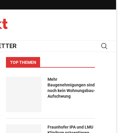
ETTER
TOP THEMEN
Mehr
Baugenehmigungen sind
noch kein Wohnungsbau-
Aufschwung
Fraunhofer IPA und LMU
Klinikum präsentieren