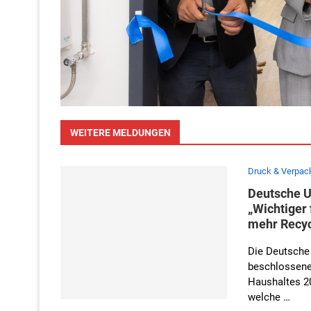
WEITERE MELDUNGEN
Druck & Verpac
Deutsche U
„Wichtiger
mehr Recyc
Die Deutsche
beschlossene 
Haushaltes 20
welche …