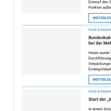
Entwurf des 
Punkten äuße
WEITERLE
Druck & Verpac
Bundeskabi
bei der Me
Heute wurde 
Durchführung
Verpackungsv
Einweg-Indus
WEITERLE
Druck & Verpac
Start der 
In einem Schu