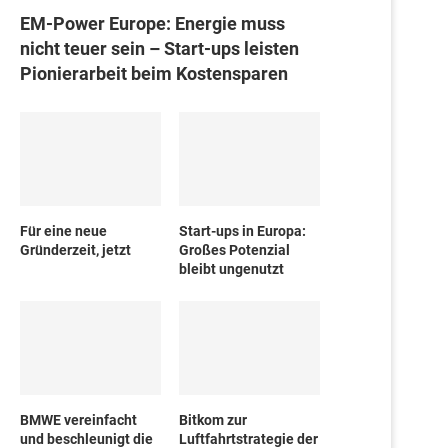
EM-Power Europe: Energie muss
nicht teuer sein – Start-ups leisten
Pionierarbeit beim Kostensparen
Für eine neue
Start-ups in Europa:
Gründerzeit, jetzt
Großes Potenzial
bleibt ungenutzt
BMWE vereinfacht
Bitkom zur
und beschleunigt die
Luftfahrtstrategie der