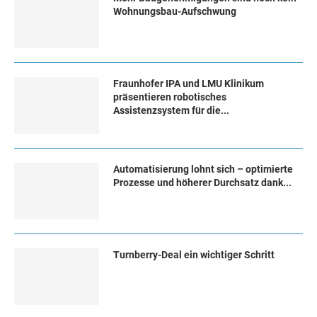
Wohnungsbau-Aufschwung
Fraunhofer IPA und LMU Klinikum
präsentieren robotisches
Assistenzsystem für die...
Automatisierung lohnt sich – optimierte
Prozesse und höherer Durchsatz dank...
Turn­ber­ry-Deal ein wich­ti­ger Schritt