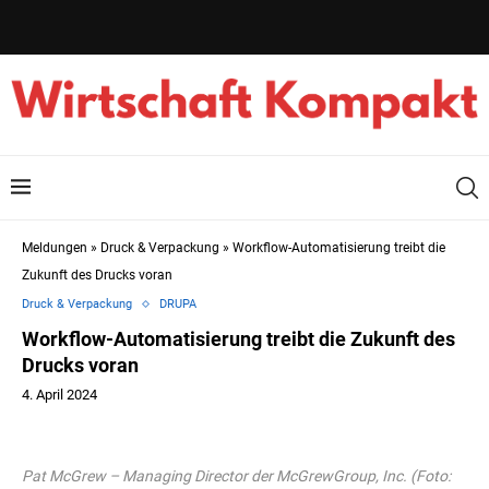
Meldungen
»
Druck & Verpackung
»
Workflow-Automatisierung treibt die
Zukunft des Drucks voran
Druck & Verpackung
DRUPA
Workflow-Automatisierung treibt die Zukunft des
Drucks voran
4. April 2024
Pat McGrew – Managing Director der McGrewGroup, Inc. (Foto: