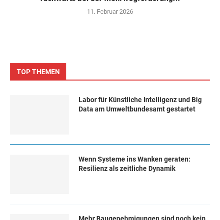
11. Februar 2026
TOP THEMEN
Labor für Künstliche Intelligenz und Big
Data am Umweltbundesamt gestartet
Wenn Systeme ins Wanken geraten:
Resilienz als zeitliche Dynamik
Mehr Baugenehmigungen sind noch kein