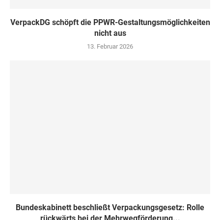
VerpackDG schöpft die PPWR-Gestaltungsmöglichkeiten
nicht aus
13. Februar 2026
Bundeskabinett beschließt Verpackungsgesetz: Rolle
rückwärts bei der Mehrwegförderung...