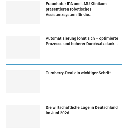
Fraunhofer IPA und LMU Klinikum
präsentieren robotisches
Assistenzsystem für die...
Automatisierung lohnt sich – optimierte
Prozesse und höherer Durchsatz dank...
Turn­ber­ry-Deal ein wich­ti­ger Schritt
Die wirtschaftliche Lage in Deutschland
im Juni 2026