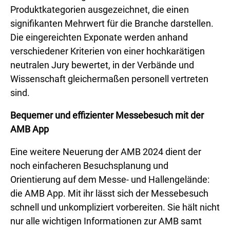
Produktkategorien ausgezeichnet, die einen
signifikanten Mehrwert für die Branche darstellen.
Die eingereichten Exponate werden anhand
verschiedener Kriterien von einer hochkarätigen
neutralen Jury bewertet, in der Verbände und
Wissenschaft gleichermaßen personell vertreten
sind.
Bequemer und effizienter Messebesuch mit der
AMB App
Eine weitere Neuerung der AMB 2024 dient der
noch einfacheren Besuchsplanung und
Orientierung auf dem Messe- und Hallengelände:
die AMB App. Mit ihr lässt sich der Messebesuch
schnell und unkompliziert vorbereiten. Sie hält nicht
nur alle wichtigen Informationen zur AMB samt