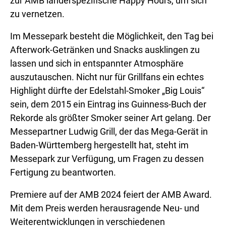
zur AMB länderspezifische Happy Hours, um sich
zu vernetzen.
Im Messepark besteht die Möglichkeit, den Tag bei
Afterwork-Getränken und Snacks ausklingen zu
lassen und sich in entspannter Atmosphäre
auszutauschen. Nicht nur für Grillfans ein echtes
Highlight dürfte der Edelstahl-Smoker „Big Louis“
sein, dem 2015 ein Eintrag ins Guinness-Buch der
Rekorde als größter Smoker seiner Art gelang. Der
Messepartner Ludwig Grill, der das Mega-Gerät in
Baden-Württemberg hergestellt hat, steht im
Messepark zur Verfügung, um Fragen zu dessen
Fertigung zu beantworten.
Premiere auf der AMB 2024 feiert der AMB Award.
Mit dem Preis werden herausragende Neu- und
Weiterentwicklungen in verschiedenen