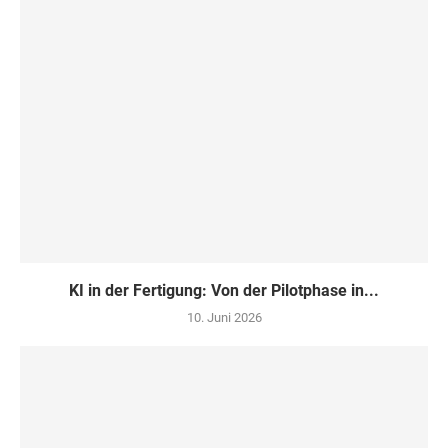
KI in der Fertigung: Von der Pilotphase in...
10. Juni 2026