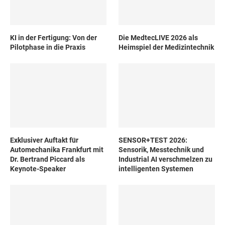
KI in der Fertigung: Von der
Die MedtecLIVE 2026 als
Pilotphase in die Praxis
Heimspiel der Medizintechnik
Exklusiver Auftakt für
SENSOR+TEST 2026:
Automechanika Frankfurt mit
Sensorik, Messtechnik und
Dr. Bertrand Piccard als
Industrial AI verschmelzen zu
Keynote-Speaker
intelligenten Systemen