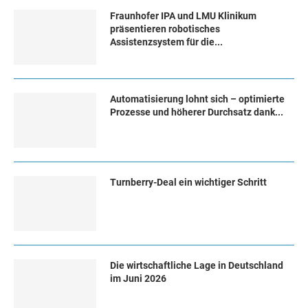
Fraunhofer IPA und LMU Klinikum
präsentieren robotisches
Assistenzsystem für die...
Automatisierung lohnt sich – optimierte
Prozesse und höherer Durchsatz dank...
Turn­ber­ry-Deal ein wich­ti­ger Schritt
Die wirtschaftliche Lage in Deutschland
im Juni 2026