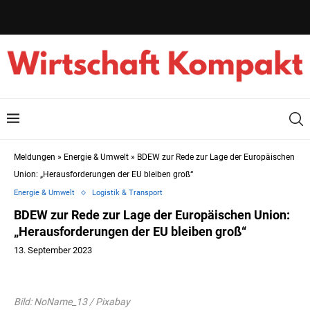
Meldungen
»
Energie & Umwelt
»
BDEW zur Rede zur Lage der Europäischen
Union: „Herausforderungen der EU bleiben groß“
Energie & Umwelt
Logistik & Transport
BDEW zur Rede zur Lage der Europäischen Union:
„Herausforderungen der EU bleiben groß“
13. September 2023
Bild: NoName_13 / Pixabay