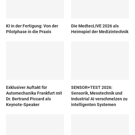
KI in der Fertigung: Von der
Die MedtecLIVE 2026 als
Pilotphase in die Praxis
Heimspiel der Medizintechnik
Exklusiver Auftakt für
SENSOR+TEST 2026:
Automechanika Frankfurt mit
Sensorik, Messtechnik und
Dr. Bertrand Piccard als
Industrial AI verschmelzen zu
Keynote-Speaker
intelligenten Systemen