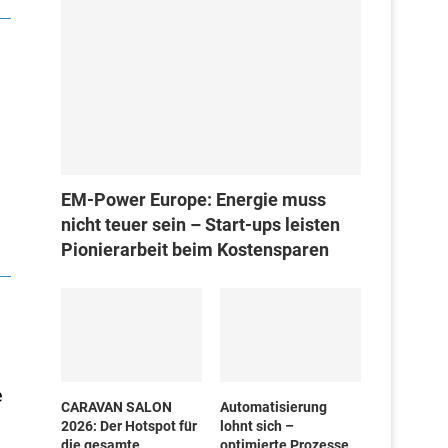
EM-Power Europe: Energie muss
nicht teuer sein – Start-ups leisten
Pionierarbeit beim Kostensparen
e
CARAVAN SALON
Automatisierung
2026: Der Hotspot für
lohnt sich –
die gesamte
optimierte Prozesse