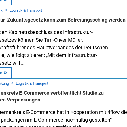
rk
Logistik & Transport
ktur-Zukunftsgesetz kann zum Befreiungsschlag werden
en Kabinettsbeschluss des Infrastruktur-
setzes können Sie Tim-Oliver Müller,
häftsführer des Hauptverbandes der Deutschen
e, wie folgt zitieren: „Mit dem Infrastruktur-
setz will …
en
ckung
Logistik & Transport
nkreis E-Commerce veröffentlicht Studie zu
gen Verpackungen
hemenkreis E-Commerce hat in Kooperation mit 4flow di
erpackungen im E-Commerce nachhaltig gestalten“