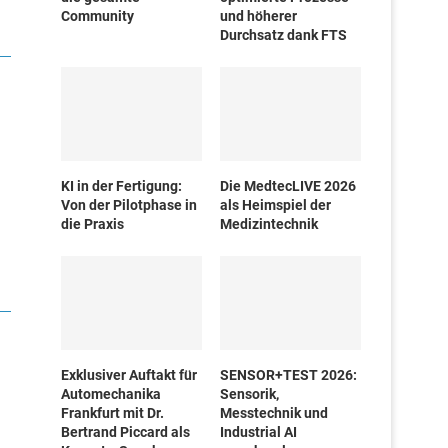
Community
und höherer
Durchsatz dank FTS
KI in der Fertigung:
Die MedtecLIVE 2026
Von der Pilotphase in
als Heimspiel der
die Praxis
Medizintechnik
Exklusiver Auftakt für
SENSOR+TEST 2026:
Automechanika
Sensorik,
Frankfurt mit Dr.
Messtechnik und
Bertrand Piccard als
Industrial AI