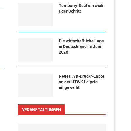
Turn­ber­ry-Deal ein wich­
ti­ger Schritt
Die wirtschaftliche Lage
in Deutschland im Juni
2026
Neues „3D-Druck“-Labor
an der HTWK Leipzig
eingeweiht
VERANSTALTUNGEN