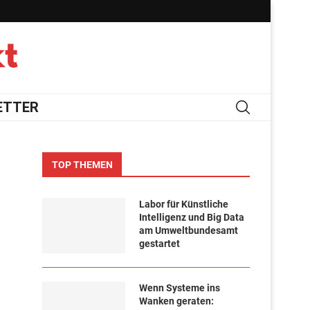
ETTER
TOP THEMEN
Labor für Künstliche
Intelligenz und Big Data
am Umweltbundesamt
gestartet
Wenn Systeme ins
Wanken geraten: