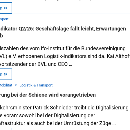
en
nsport
ndikator Q2/26: Geschäftslage fällt leicht, Erwartungen
ab
lszahlen des vom ifo-Institut für die Bundesvereinigung
VL) e.V. erhobenen Logistik-Indikators sind da. Kai Althoff
vorsitzender der BVL und CEO …
en
obilität
Logistik & Transport
erung bei der Schiene wird vorangetrieben
ehrsminister Patrick Schnieder treibt die Digitalisierung
e voran: sowohl bei der Digitalisierung der
frastruktur als auch bei der Umrüstung der Züge …