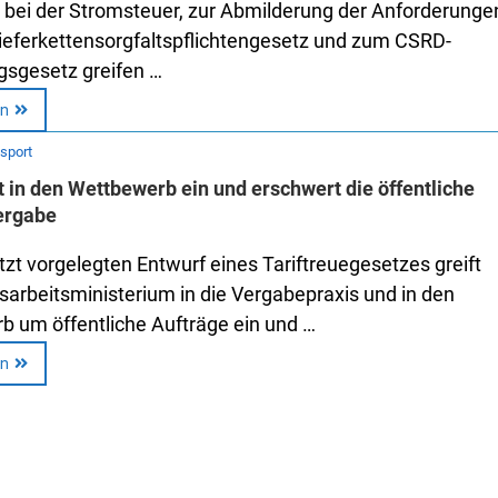
 bei der Stromsteuer, zur Abmilderung der Anforderunge
eferkettensorgfaltspflichtengesetz und zum CSRD-
sgesetz greifen …
en
nsport
t in den Wettbewerb ein und erschwert die öffentliche
ergabe
tzt vorgelegten Entwurf eines Tariftreuegesetzes greift
arbeitsministerium in die Vergabepraxis und in den
 um öffentliche Aufträge ein und …
en