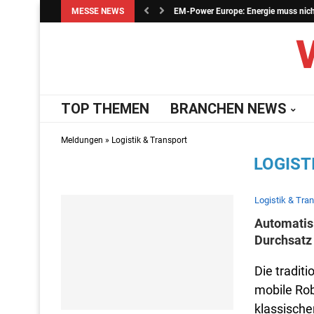
MESSE NEWS
EM-Power Europe: Energie muss nicht 
TOP THEMEN
BRANCHEN NEWS
Meldungen
»
Logistik & Transport
LOGIST
Logistik & Tra
Automatisi
Durchsatz
Die tradi
mobile Rob
klassische