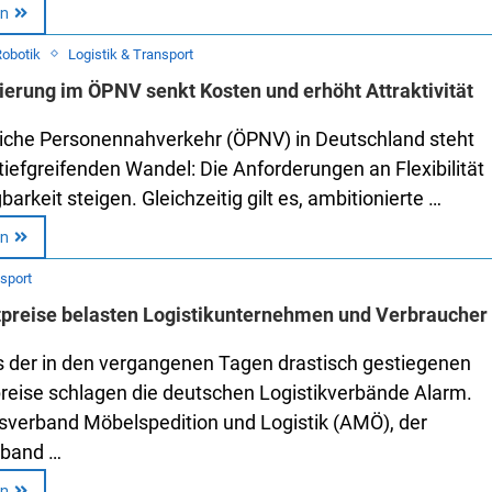
en
Robotik
Logistik & Transport
erung im ÖPNV senkt Kosten und erhöht Attraktivität
liche Personennahverkehr (ÖPNV) in Deutschland steht
tiefgreifenden Wandel: Die Anforderungen an Flexibilität
arkeit steigen. Gleichzeitig gilt es, ambitionierte …
en
nsport
tpreise belasten Logistikunternehmen und Verbraucher
 der in den vergangenen Tagen drastisch gestiegenen
preise schlagen die deutschen Logistikverbände Alarm.
verband Möbelspedition und Logistik (AMÖ), der
band …
en