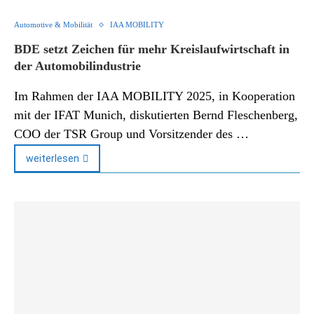
Automotive & Mobilität
IAA MOBILITY
BDE setzt Zeichen für mehr Kreislaufwirtschaft in
der Automobilindustrie
Im Rahmen der IAA MOBILITY 2025, in Kooperation
mit der IFAT Munich, diskutierten Bernd Fleschenberg,
COO der TSR Group und Vorsitzender des …
weiterlesen