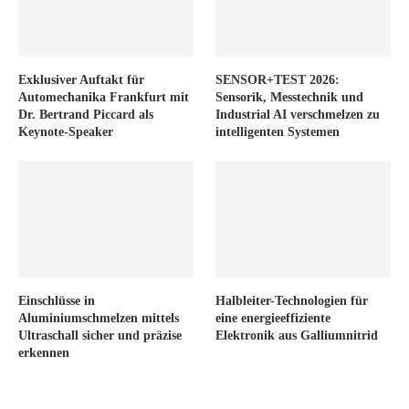
Exklusiver Auftakt für
SENSOR+TEST 2026:
Automechanika Frankfurt mit
Sensorik, Messtechnik und
Dr. Bertrand Piccard als
Industrial AI verschmelzen zu
Keynote-Speaker
intelligenten Systemen
Einschlüsse in
Halbleiter-Technologien für
Aluminiumschmelzen mittels
eine energieeffiziente
Ultraschall sicher und präzise
Elektronik aus Galliumnitrid
erkennen