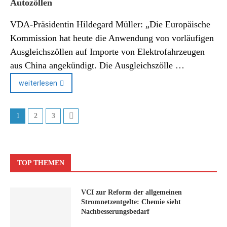
Autozöllen
VDA-Präsidentin Hildegard Müller: „Die Europäische
Kommission hat heute die Anwendung von vorläufigen
Ausgleichszöllen auf Importe von Elektrofahrzeugen
aus China angekündigt. Die Ausgleichszölle …
weiterlesen
1
2
3
TOP THEMEN
VCI zur Reform der allgemeinen
Stromnetzentgelte: Chemie sieht
Nachbesserungsbedarf