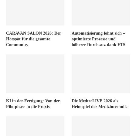
CARAVAN SALON 2026: Der
Automatisierung lohnt sich –
Hotspot für die gesamte
optimierte Prozesse und
Community
höherer Durchsatz dank FTS
KI in der Fertigung: Von der
Die MedtecLIVE 2026 als
Pilotphase in die Praxis
Heimspiel der Medizintechnik