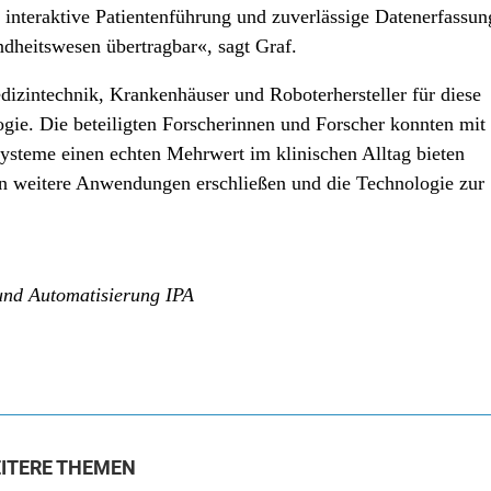
 interaktive Patientenführung und zuverlässige Datenerfassun
ndheitswesen übertragbar«, sagt Graf.
dizintechnik, Krankenhäuser und Roboterhersteller für diese
gie. Die beteiligten Forscherinnen und Forscher konnten mit
systeme einen echten Mehrwert im klinischen Alltag bieten
n weitere Anwendungen erschließen und die Technologie zur
 und Automatisierung IPA
ITERE THEMEN