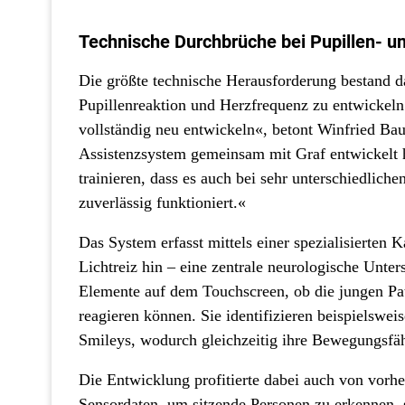
Technische Durchbrüche bei Pupillen- 
Die größte technische Herausforderung bestand da
Pupillenreaktion und Herzfrequenz zu entwickeln
vollständig neu entwickeln«, betont Winfried Bau
Assistenzsystem gemeinsam mit Graf entwickelt h
trainieren, dass es auch bei sehr unterschiedlich
zuverlässig funktioniert.«
Das System erfasst mittels einer spezialisierten
Lichtreiz hin – eine zentrale neurologische Unter
Elemente auf dem Touchscreen, ob die jungen Pat
reagieren können. Sie identifizieren beispielswe
Smileys, wodurch gleichzeitig ihre Bewegungsfähi
Die Entwicklung profitierte dabei auch von vorh
Sensordaten, um sitzende Personen zu erkennen, 