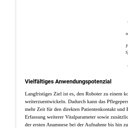
u
F
S
Vielfältiges Anwendungspotenzial
Langfristiges Ziel ist es, den Roboter zu einem 
weiterzuentwickeln. Dadurch kann das Pflegeperso
mehr Zeit für den direkten Patientenkontakt und
Erfassung weiterer Vitalparameter sowie zusätzli
der ersten Anamnese bei der Aufnahme bis hin zu 