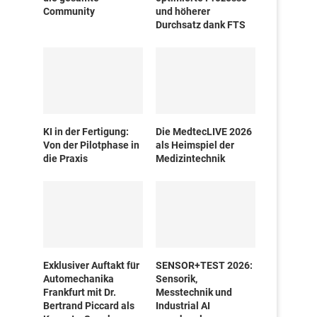
Community
und höherer
Durchsatz dank FTS
KI in der Fertigung:
Die MedtecLIVE 2026
Von der Pilotphase in
als Heimspiel der
die Praxis
Medizintechnik
Exklusiver Auftakt für
SENSOR+TEST 2026:
Automechanika
Sensorik,
Frankfurt mit Dr.
Messtechnik und
Bertrand Piccard als
Industrial AI