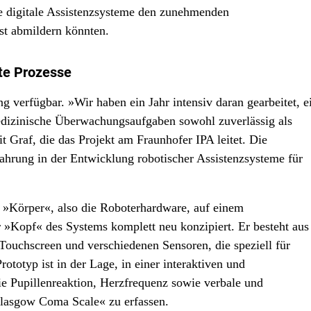
e digitale Assistenzsysteme den zunehmenden
t abmildern könnten.
rte Prozesse
 verfügbar. »Wir haben ein Jahr intensiv daran gearbeitet, e
dizinische Überwachungsaufgaben sowohl zuverlässig als
t Graf, die das Projekt am Fraunhofer IPA leitet. Die
fahrung in der Entwicklung robotischer Assistenzsysteme für
»Körper«, also die Roboterhardware, auf einem
r »Kopf« des Systems komplett neu konzipiert. Er besteht aus
Touchscreen und verschiedenen Sensoren, die speziell für
totyp ist in der Lage, in einer interaktiven und
 Pupillenreaktion, Herzfrequenz sowie verbale und
Glasgow Coma Scale« zu erfassen.