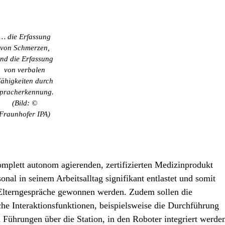
… die Erfassung
von Schmerzen,
nd die Erfassung
von verbalen
ähigkeiten durch
pracherkennung.
(Bild: ©
Fraunhofer IPA)
komplett autonom agierenden, zertifizierten Medizinprodukt
nal in seinem Arbeitsalltag signifikant entlastet und somit
 Elterngespräche gewonnen werden. Zudem sollen die
che Interaktionsfunktionen, beispielsweise die Durchführung
Führungen über die Station, in den Roboter integriert werde