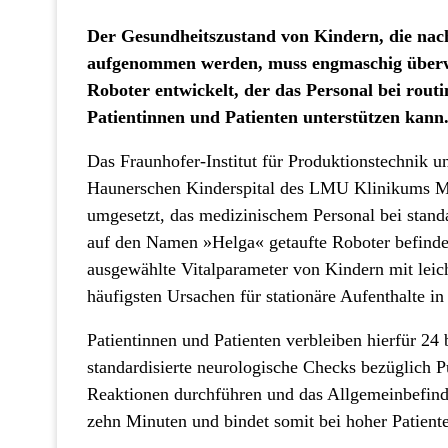
Der Gesundheitszustand von Kindern, die na
aufgenommen werden, muss engmaschig überwa
Roboter entwickelt, der das Personal bei rou
Patientinnen und Patienten unterstützen kann
Das Fraunhofer-Institut für Produktionstechnik 
Haunerschen Kinderspital des LMU Klinikums Mü
umgesetzt, das medizinischem Personal bei stan
auf den Namen »Helga« getaufte Roboter befindet 
ausgewählte Vitalparameter von Kindern mit leic
häufigsten Ursachen für stationäre Aufenthalte in
Patientinnen und Patienten verbleiben hierfür 24 b
standardisierte neurologische Checks bezüglich P
Reaktionen durchführen und das Allgemeinbefinde
zehn Minuten und bindet somit bei hoher Patiente