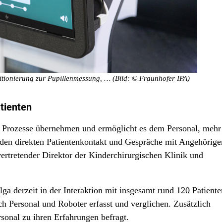
sitionierung zur Pupillenmessung, … (Bild: © Fraunhofer IPA)
tienten
e Prozesse übernehmen und ermöglicht es dem Personal, mehr
 den direkten Patientenkontakt und Gespräche mit Angehörige
vertretender Direktor der Kinderchirurgischen Klinik und
lga derzeit in der Interaktion mit insgesamt rund 120 Patiente
ch Personal und Roboter erfasst und verglichen. Zusätzlich
sonal zu ihren Erfahrungen befragt.