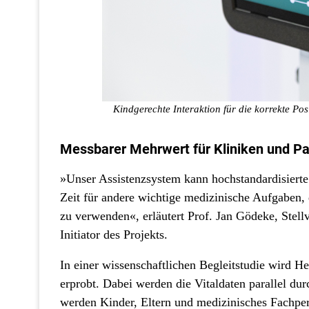
Kindgerechte Interaktion für die korrekte Po
Messbarer Mehrwert für Kliniken und Pa
»Unser Assistenzsystem kann hochstandardisiert
Zeit für andere wichtige medizinische Aufgaben,
zu verwenden«, erläutert Prof. Jan Gödeke, Stell
Initiator des Projekts.
In einer wissenschaftlichen Begleitstudie wird He
erprobt. Dabei werden die Vitaldaten parallel dur
werden Kinder, Eltern und medizinisches Fachper