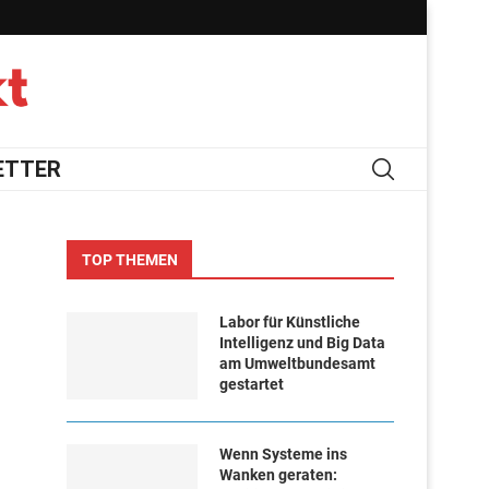
ETTER
TOP THEMEN
Labor für Künstliche
Intelligenz und Big Data
am Umweltbundesamt
gestartet
Wenn Systeme ins
Wanken geraten: