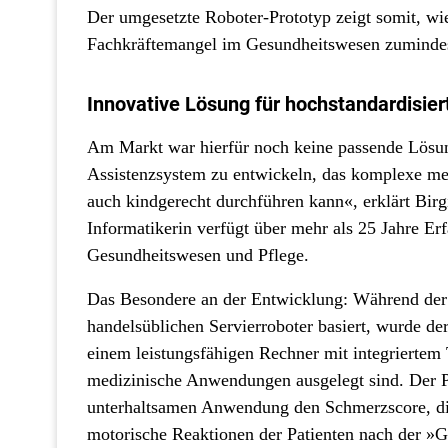
Der umgesetzte Roboter-Prototyp zeigt somit, wi
Fachkräftemangel im Gesundheitswesen zumindes
Innovative Lösung für hochstandardisie
Am Markt war hierfür noch keine passende Lösung
Assistenzsystem zu entwickeln, das komplexe me
auch kindgerecht durchführen kann«, erklärt Birgi
Informatikerin verfügt über mehr als 25 Jahre Er
Gesundheitswesen und Pflege.
Das Besondere an der Entwicklung: Während der 
handelsüblichen Servierroboter basiert, wurde de
einem leistungsfähigen Rechner mit integriertem 
medizinische Anwendungen ausgelegt sind. Der Pro
unterhaltsamen Anwendung den Schmerzscore, die
motorische Reaktionen der Patienten nach der »