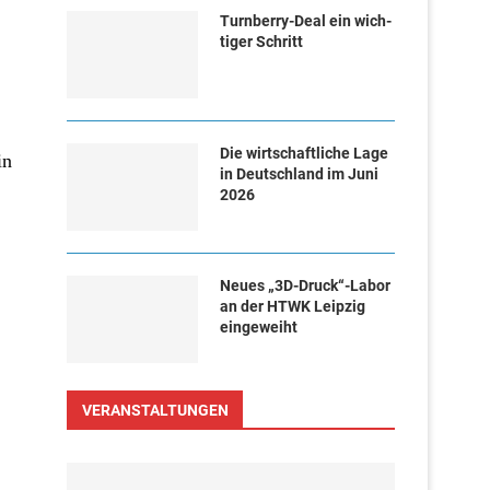
Turn­ber­ry-Deal ein wich­
ti­ger Schritt
Die wirtschaftliche Lage
in
in Deutschland im Juni
2026
Neues „3D-Druck“-Labor
an der HTWK Leipzig
eingeweiht
VERANSTALTUNGEN