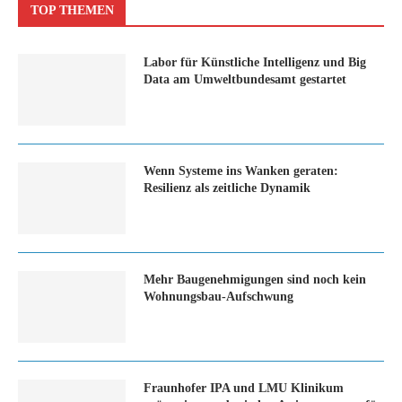
TOP THEMEN
Labor für Künstliche Intelligenz und Big
Data am Umweltbundesamt gestartet
Wenn Systeme ins Wanken geraten:
Resilienz als zeitliche Dynamik
Mehr Baugenehmigungen sind noch kein
Wohnungsbau-Aufschwung
Fraunhofer IPA und LMU Klinikum