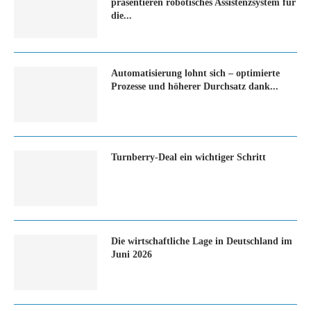
präsentieren robotisches Assistenzsystem für
die...
Automatisierung lohnt sich – optimierte
Prozesse und höherer Durchsatz dank...
Turn­ber­ry-Deal ein wich­ti­ger Schritt
Die wirtschaftliche Lage in Deutschland im
Juni 2026