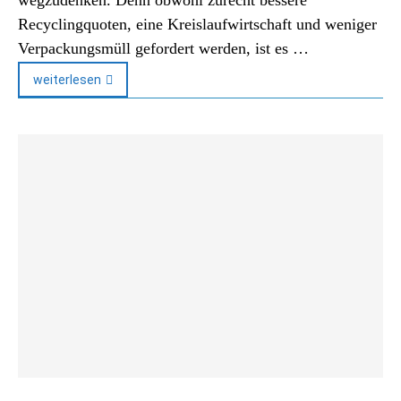
wegzudenken. Denn obwohl zurecht bessere
Recyclingquoten, eine Kreislaufwirtschaft und weniger
Verpackungsmüll gefordert werden, ist es …
weiterlesen