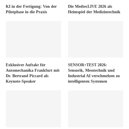
KI in der Fertigung: Von der
Die MedtecLIVE 2026 als
Pilotphase in die Praxis
Heimspiel der Medizintechnik
Exklusiver Auftakt für
SENSOR+TEST 2026:
Automechanika Frankfurt mit
Sensorik, Messtechnik und
Dr. Bertrand Piccard als
Industrial AI verschmelzen zu
Keynote-Speaker
intelligenten Systemen