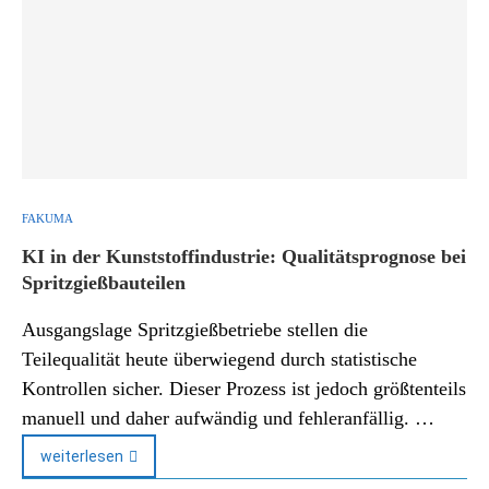
FAKUMA
KI in der Kunststoffindustrie: Qualitätsprognose bei
Spritzgießbauteilen
Ausgangslage Spritzgießbetriebe stellen die
Teilequalität heute überwiegend durch statistische
Kontrollen sicher. Dieser Prozess ist jedoch größtenteils
manuell und daher aufwändig und fehleranfällig. …
weiterlesen