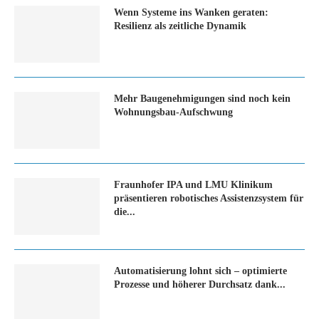
Wenn Systeme ins Wanken geraten:
Resilienz als zeitliche Dynamik
Mehr Baugenehmigungen sind noch kein
Wohnungsbau-Aufschwung
Fraunhofer IPA und LMU Klinikum
präsentieren robotisches Assistenzsystem für
die...
Automatisierung lohnt sich – optimierte
Prozesse und höherer Durchsatz dank...