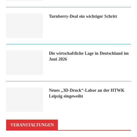
Turn­ber­ry-Deal ein wich­ti­ger Schritt
Die wirtschaftliche Lage in Deutschland im
Juni 2026
Neues „3D-Druck“-Labor an der HTWK
Leipzig eingeweiht
VERANSTALTUNGEN