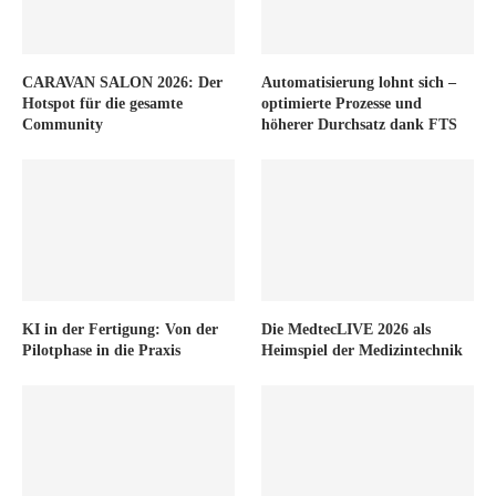
CARAVAN SALON 2026: Der
Automatisierung lohnt sich –
Hotspot für die gesamte
optimierte Prozesse und
Community
höherer Durchsatz dank FTS
KI in der Fertigung: Von der
Die MedtecLIVE 2026 als
Pilotphase in die Praxis
Heimspiel der Medizintechnik