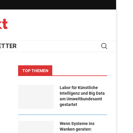
ETTER
TOP THEMEN
Labor für Künstliche
Intelligenz und Big Data
am Umweltbundesamt
gestartet
Wenn Systeme ins
Wanken geraten: