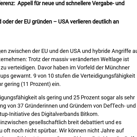
erenz: Appell für neue und schnellere Vergabe- und
d oder der EU gründen – USA verlieren deutlich an
en zwischen der EU und den USA und hybride Angriffe a
ternehmen: Trotz der massiv veränderten Weltlage ist
 zu verteidigen. Davor haben im Vorfeld der Münchner
ps gewarnt. 9 von 10 stufen die Verteidigungsfähigkeit
r gering (11 Prozent) ein.
igungsfähigkeit als gering und 25 Prozent sogar als sehr
gung von 37 Gründerinnen und Gründern von DefTech- und
tup-Initiative des Digitalverbands Bitkom.
inzwischen gesellschaftlich breit debattiert und es
zu oft noch nicht spürbar. Wir können nicht Jahre auf