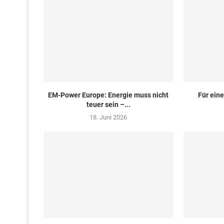
EM-Power Europe: Energie muss nicht
Für eine
teuer sein –...
18. Juni 2026