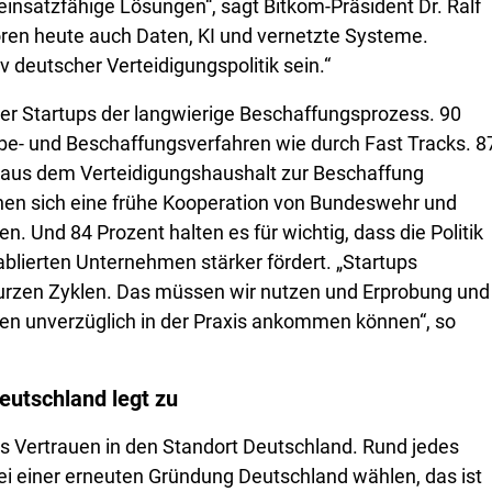
insatzfähige Lösungen“, sagt Bitkom-Präsident Dr. Ralf
ören heute auch Daten, KI und vernetzte Systeme.
 deutscher Verteidigungspolitik sein.“
er Startups der langwierige Beschaffungsprozess. 90
be- und Beschaffungsverfahren wie durch Fast Tracks. 8
 aus dem Verteidigungshaushalt zur Beschaffung
hen sich eine frühe Kooperation von Bundeswehr und
. Und 84 Prozent halten es für wichtig, dass die Politik
blierten Unternehmen stärker fördert. „Startups
kurzen Zyklen. Das müssen wir nutzen und Erprobung und
en unverzüglich in der Praxis ankommen können“, so
Deutschland legt zu
das Vertrauen in den Standort Deutschland. Rund jedes
ei einer erneuten Gründung Deutschland wählen, das ist