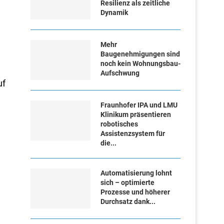
Resilienz als zeitliche
Dynamik
Mehr
Baugenehmigungen sind
noch kein Wohnungsbau-
Aufschwung
uf
Fraunhofer IPA und LMU
Klinikum präsentieren
robotisches
Assistenzsystem für
die...
Automatisierung lohnt
sich – optimierte
Prozesse und höherer
Durchsatz dank...