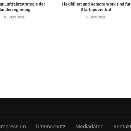
ur Luftfahrtstrategie der
Flexibilität und Remote Work sind für
Bundesregierung
Startups zentral
10. Juni 2026
9. Juni 2026
Impressum
Datenschutz
Mediadaten
Kontak