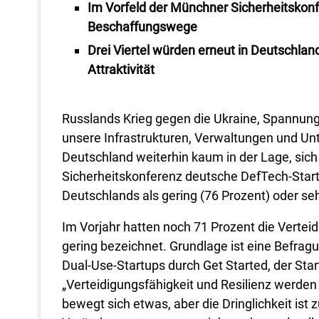
Im Vorfeld der Münchner Sicherheitskonf
Beschaffungswege
Drei Viertel würden erneut in Deutschlan
Attraktivität
Russlands Krieg gegen die Ukraine, Spannung
unsere Infrastrukturen, Verwaltungen und Un
Deutschland weiterhin kaum in der Lage, sich
Sicherheitskonferenz deutsche DefTech-Startu
Deutschlands als gering (76 Prozent) oder seh
Im Vorjahr hatten noch 71 Prozent die Verteid
gering bezeichnet. Grundlage ist eine Befra
Dual-Use-Startups durch Get Started, der Star
„Verteidigungsfähigkeit und Resilienz werden 
bewegt sich etwas, aber die Dringlichkeit ist 