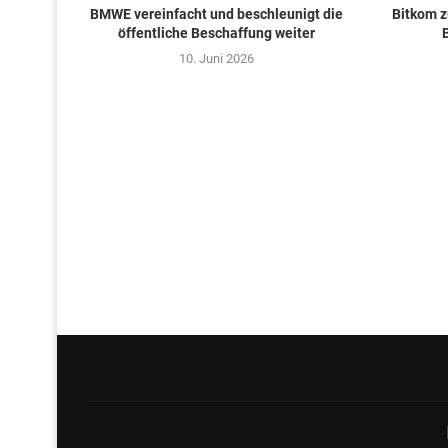
BMWE vereinfacht und beschleunigt die
Bitkom z
öffentliche Beschaffung weiter
10. Juni 2026