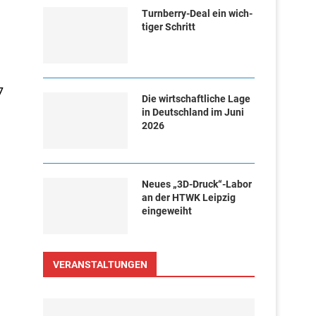
Turn­ber­ry-Deal ein wich­
ti­ger Schritt
7
Die wirtschaftliche Lage
in Deutschland im Juni
2026
Neues „3D-Druck“-Labor
an der HTWK Leipzig
eingeweiht
VERANSTALTUNGEN