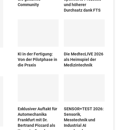
Community
und höherer
Durchsatz dank FTS
KI in der Fertigung:
Die MedtecLIVE 2026
l
Von der Pilotphase in
als Heimspiel der
die Praxis
Medizintechnik
Exklusiver Auftakt für
SENSOR+TEST 2026:
Automechanika
Sensorik,
Frankfurt mit Dr.
Messtechnik und
Bertrand Piccard als
Industrial AI