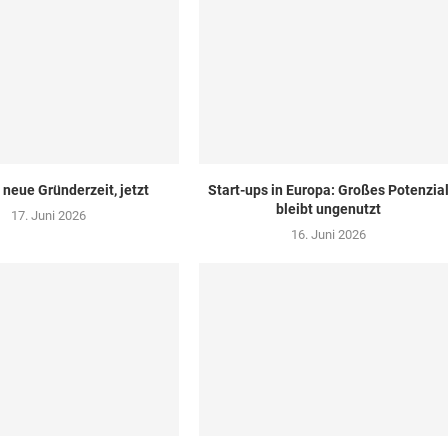
 neue Gründerzeit, jetzt
Start-ups in Europa: Großes Potenzia
bleibt ungenutzt
17. Juni 2026
16. Juni 2026