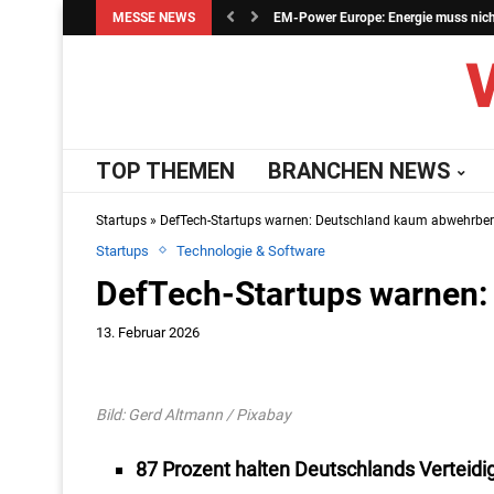
MESSE NEWS
EM-Power Europe: Energie muss nicht 
TOP THEMEN
BRANCHEN NEWS
Startups
»
DefTech-Startups warnen: Deutschland kaum abwehrber
Startups
Technologie & Software
DefTech-Startups warnen:
13. Februar 2026
Bild: Gerd Altmann / Pixabay
87 Prozent halten Deutschlands Verteidi