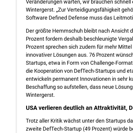
Veränderungen warten, wir brauchen schnell e
Wintergerst. „Zur Verteidigungsfähigkeit geh
Software Defined Defense muss das Leitmotiv
Der größte Hemmschuh bleibt nach Ansicht d
Prozent fordern deshalb beschleunigte Verga
Prozent sprechen sich zudem für mehr Mittel
innovativer Lösungen aus. 76 Prozent wünsc
Startups, etwa in Form von Challenge-Formaten
die Kooperation von DefTech-Startups und eta
entwickeln permanent Innovationen in sehr 
Beschaffung so aufstellen, dass neue Lösung
Wintergerst.
USA verlieren deutlich an Attraktivität, 
Trotz aller Kritik wächst unter den Startups 
zweite DefTech-Startup (49 Prozent) würde b