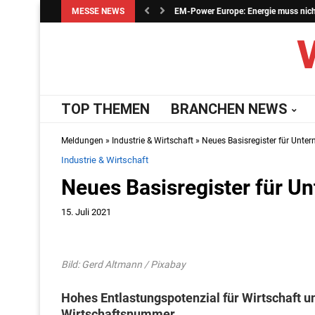
MESSE NEWS
EM-Power Europe: Energie muss nicht 
TOP THEMEN
BRANCHEN NEWS
Meldungen
»
Industrie & Wirtschaft
»
Neues Basisregister für Unte
Industrie & Wirtschaft
Neues Basisregister für U
15. Juli 2021
Bild: Gerd Altmann / Pixabay
Hohes Entlastungspotenzial für Wirtschaft 
Wirtschaftsnummer