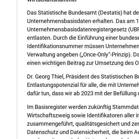
Das Statistische Bundesamt (Destatis) hat d
Unternehmensbasisdaten erhalten. Das am 15.
Unternehmensbasisdatenregistergesetz (UBR
entlasten. Durch die Einführung einer bunde
Identifikationsnummer müssen Unternehmen 
Verwaltung angeben („Once-Only“-Prinzip). Da
einen wichtigen Beitrag zur Umsetzung des 
Dr. Georg Thiel, Präsident des Statistischen
Entlastungspotenzial für alle, die mit Untern
dafür tun, dass wir ab 2023 mit der Befüllun
Im Basisregister werden zukünftig Stammdate
Wirtschaftszweig sowie Identifikatoren alle
zusammengeführt, qualitätsgesichert und ze
Datenschutz und Datensicherheit, die beim Au