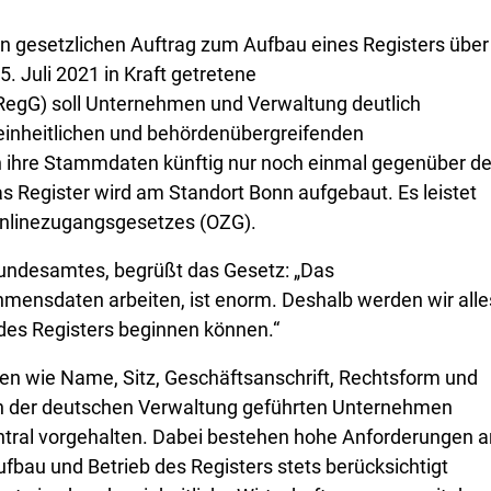
en gesetzlichen Auftrag zum Aufbau eines Registers über
 Juli 2021 in Kraft getretene
egG) soll Unternehmen und Verwaltung deutlich
seinheitlichen und behördenübergreifenden
ihre Stammdaten künftig nur noch einmal gegenüber de
s Register wird am Standort Bonn aufgebaut. Es leistet
Onlinezugangsgesetzes (OZG).
 Bundesamtes, begrüßt das Gesetz: „Das
ehmensdaten arbeiten, ist enorm. Deshalb werden wir alle
g des Registers beginnen können.“
n wie Name, Sitz, Geschäftsanschrift, Rechtsform und
r in der deutschen Verwaltung geführten Unternehmen
ntral vorgehalten. Dabei bestehen hohe Anforderungen a
fbau und Betrieb des Registers stets berücksichtigt