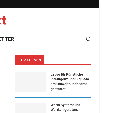
ETTER
TOP THEMEN
Labor für Künstliche
Intelligenz und Big Data
am Umweltbundesamt
gestartet
Wenn Systeme ins
Wanken geraten: