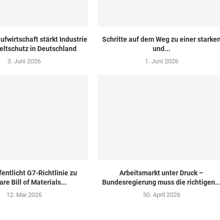
ufwirtschaft stärkt Industrie
Schritte auf dem Weg zu einer starke
ltschutz in Deutschland
und...
3. Juni 2026
1. Juni 2026
fentlicht G7-Richtlinie zu
Arbeitsmarkt unter Druck –
re Bill of Materials...
Bundesregierung muss die richtigen..
12. Mai 2026
30. April 2026