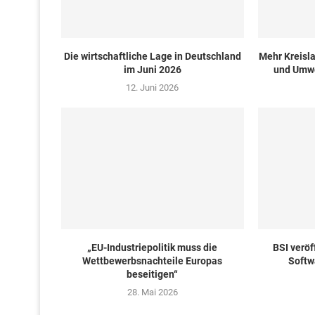
Die wirtschaftliche Lage in Deutschland
Mehr Kreisla
im Juni 2026
und Umwe
12. Juni 2026
„EU-Industriepolitik muss die
BSI veröf
Wettbewerbsnachteile Europas
Softwa
beseitigen“
28. Mai 2026