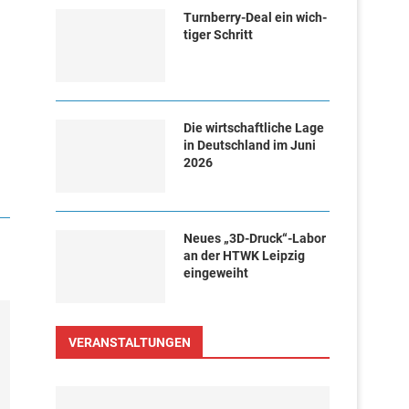
Turn­ber­ry-Deal ein wich­
ti­ger Schritt
Die wirtschaftliche Lage
in Deutschland im Juni
2026
Neues „3D-Druck“-Labor
an der HTWK Leipzig
eingeweiht
VERANSTALTUNGEN