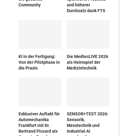
Community
und höherer
Durchsatz dank FTS
KI in der Fertigung:
Die MedtecLIVE 2026
Von der Pilotphase in
als Heimspiel der
die Praxis
Medizintechnik
Exklusiver Auftakt für
SENSOR+TEST 2026:
Automechanika
Sensorik,
Frankfurt mit Dr.
Messtechnik und
Bertrand Piccard als
Industrial AI