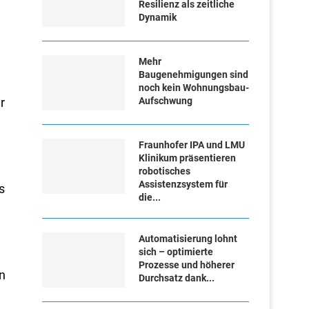
Resilienz als zeitliche
Dynamik
Mehr
Baugenehmigungen sind
noch kein Wohnungsbau-
r
Aufschwung
Fraunhofer IPA und LMU
Klinikum präsentieren
robotisches
Assistenzsystem für
s
die...
Automatisierung lohnt
sich – optimierte
Prozesse und höherer
n
Durchsatz dank...