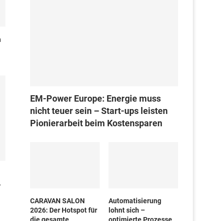
n
EM-Power Europe: Energie muss
nicht teuer sein – Start-ups leisten
Pionierarbeit beim Kostensparen
.
CARAVAN SALON
Automatisierung
2026: Der Hotspot für
lohnt sich –
die gesamte
optimierte Prozesse