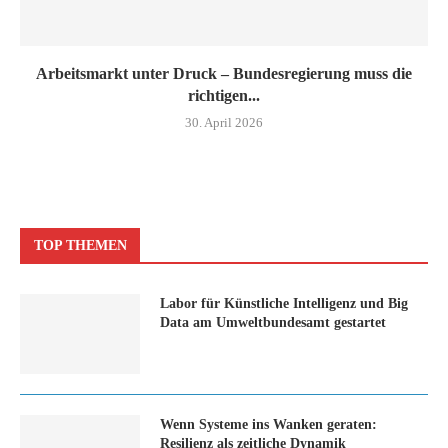
Arbeitsmarkt unter Druck – Bundesregierung muss die
richtigen...
30. April 2026
TOP THEMEN
Labor für Künstliche Intelligenz und Big
Data am Umweltbundesamt gestartet
Wenn Systeme ins Wanken geraten:
Resilienz als zeitliche Dynamik