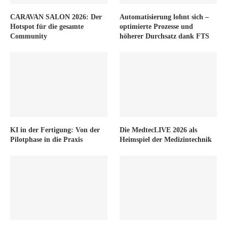
CARAVAN SALON 2026: Der
Automatisierung lohnt sich –
Hotspot für die gesamte
optimierte Prozesse und
Community
höherer Durchsatz dank FTS
KI in der Fertigung: Von der
Die MedtecLIVE 2026 als
Pilotphase in die Praxis
Heimspiel der Medizintechnik