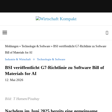
Meldungen
»
Technologie & Software
»
BSI veröffentlicht G7-Richtlinie zu Software
Bill of Materials for AI
Industrie & Wirtschaft
Technologie & Software
BSI veröffentlicht G7-Richtlinie zu Software Bill of
Materials for AI
12. Mai 2026
Bild: T Hansen/Pixabay
Nachdem im Juni 2025 bereits eine gemeinsame