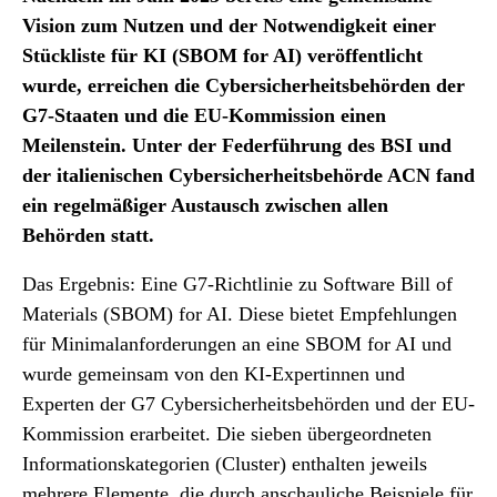
Vision zum Nutzen und der Notwendigkeit einer
Stückliste für KI (SBOM for AI) veröffentlicht
wurde, erreichen die Cybersicherheitsbehörden der
G7-Staaten und die EU-Kommission einen
Meilenstein. Unter der Federführung des BSI und
der italienischen Cybersicherheitsbehörde ACN fand
ein regelmäßiger Austausch zwischen allen
Behörden statt.
Das Ergebnis: Eine G7-Richtlinie zu Software Bill of
Materials (SBOM) for AI. Diese bietet Empfehlungen
für Minimalanforderungen an eine SBOM for AI und
wurde gemeinsam von den KI-Expertinnen und
Experten der G7 Cybersicherheitsbehörden und der EU-
Kommission erarbeitet. Die sieben übergeordneten
Informationskategorien (Cluster) enthalten jeweils
mehrere Elemente, die durch anschauliche Beispiele für