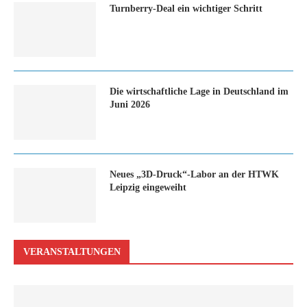
Turn­ber­ry-Deal ein wich­ti­ger Schritt
Die wirtschaftliche Lage in Deutschland im
Juni 2026
Neues „3D-Druck“-Labor an der HTWK
Leipzig eingeweiht
VERANSTALTUNGEN