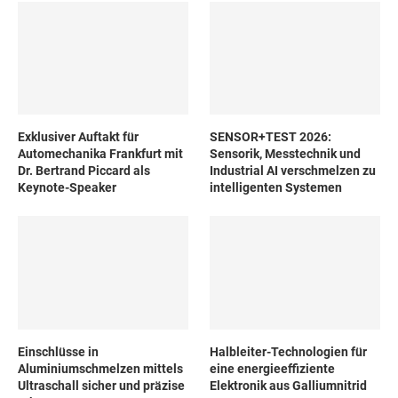
Exklusiver Auftakt für
SENSOR+TEST 2026:
Automechanika Frankfurt mit
Sensorik, Messtechnik und
Dr. Bertrand Piccard als
Industrial AI verschmelzen zu
Keynote-Speaker
intelligenten Systemen
Einschlüsse in
Halbleiter-Technologien für
Aluminiumschmelzen mittels
eine energieeffiziente
Ultraschall sicher und präzise
Elektronik aus Galliumnitrid