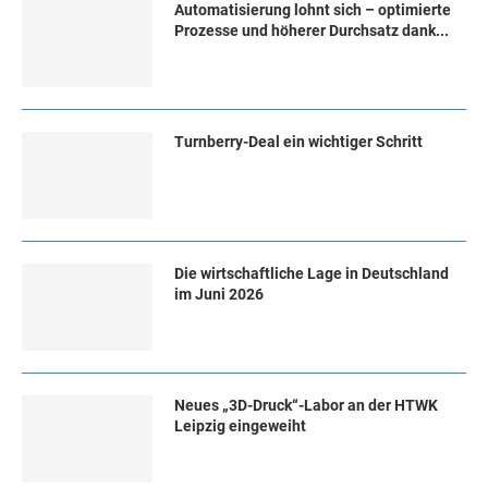
Automatisierung lohnt sich – optimierte
Prozesse und höherer Durchsatz dank...
Turn­ber­ry-Deal ein wich­ti­ger Schritt
Die wirtschaftliche Lage in Deutschland
im Juni 2026
Neues „3D-Druck“-Labor an der HTWK
Leipzig eingeweiht