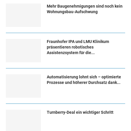
Mehr Baugenehmigungen sind noch kein
Wohnungsbau-Aufschwung
Fraunhofer IPA und LMU Klinikum
präsentieren robotisches
Assistenzsystem für die...
Automatisierung lohnt sich – optimierte
Prozesse und höherer Durchsatz dank...
Turn­ber­ry-Deal ein wich­ti­ger Schritt