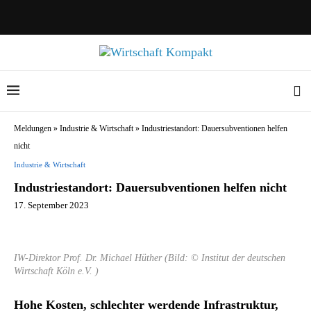
Meldungen
»
Industrie & Wirtschaft
»
Industriestandort: Dauersubventionen helfen
nicht
Industrie & Wirtschaft
Industriestandort: Dauersubventionen helfen nicht
17. September 2023
IW-Direktor Prof. Dr. Michael Hüther (Bild: © Institut der deutschen
Wirtschaft Köln e.V. )
Hohe Kosten, schlechter werdende Infrastruktur,