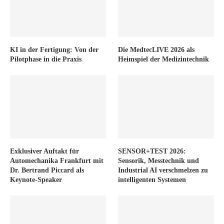
KI in der Fertigung: Von der
Die MedtecLIVE 2026 als
Pilotphase in die Praxis
Heimspiel der Medizintechnik
Exklusiver Auftakt für
SENSOR+TEST 2026:
Automechanika Frankfurt mit
Sensorik, Messtechnik und
Dr. Bertrand Piccard als
Industrial AI verschmelzen zu
Keynote-Speaker
intelligenten Systemen