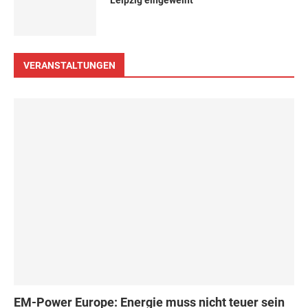
Leipzig eingeweiht
VERANSTALTUNGEN
EM-Power Europe: Energie muss nicht teuer sein