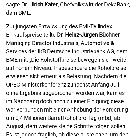
sagte
Dr. Ulrich Kater
, Chefvolkswirt der DekaBank,
dem BME.
Zur jüngsten Entwicklung des EMI-Teilindex
Einkaufspreise teilte
Dr. Heinz-Jürgen Büchner
,
Managing Director Industrials, Automotive &
Services der IKB Deutsche Industriebank AG, dem
BME mit: „Die Rohstoffpreise bewegen sich weiter
auf hohem Niveau. Insbesondere die Rohölpreise
erwiesen sich erneut als Belastung. Nachdem die
OPEC-Ministerkonferenz zunächst Anfang Juli
ohne Ergebnis abgebrochen worden war, kam es
im Nachgang doch noch zu einer Einigung; diese
war verbunden mit einer Anhebung der Förderung
um 0,4 Millionen Barrel Rohöl pro Tag (mbd) ab
August, dem weitere kleine Schritte folgen sollen.
Es ist jedoch fraglich, ob diese ausreichen, um den