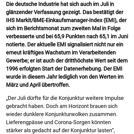
Die deutsche Industrie hat sich auch im Juli in
glänzender Verfassung gezeigt. Das bestätigt der
IHS Markit/BME-Einkaufsmanager-Index (EMI), der
sich im Berichtsmonat zum zweiten Mal in Folge
verbesserte und bei 65,9 Punkten nach 65,1 im Juni
notierte. Der aktuelle EMI signalisiert nicht nur ein
erneut kräftiges Wachstum im Verarbeitenden
Gewerbe; er ist auch der dritthöchste Wert seit dem
1996 erfolgten Start der Datenerhebung. Der EMI
wurde in diesem Jahr lediglich von den Werten im
März und April übertroffen.
„Der Juli dürfte für die Konjunktur weitere Impulse
gebracht haben. Doch am Horizont brauen sich
wieder dunklere Konjunkturwolken zusammen.
Lieferengpässe und Corona-Sorgen könnten
stärker als gedacht auf der Konjunktur lasten“,