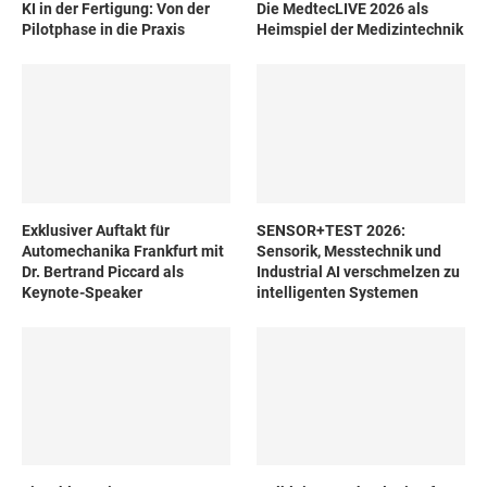
KI in der Fertigung: Von der
Die MedtecLIVE 2026 als
Pilotphase in die Praxis
Heimspiel der Medizintechnik
Exklusiver Auftakt für
SENSOR+TEST 2026:
Automechanika Frankfurt mit
Sensorik, Messtechnik und
Dr. Bertrand Piccard als
Industrial AI verschmelzen zu
Keynote-Speaker
intelligenten Systemen