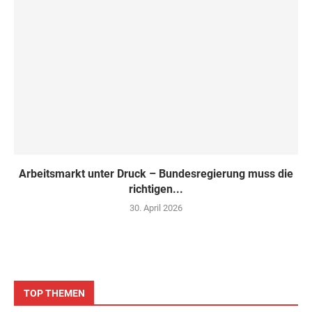
Arbeitsmarkt unter Druck – Bundesregierung muss die
richtigen...
30. April 2026
TOP THEMEN