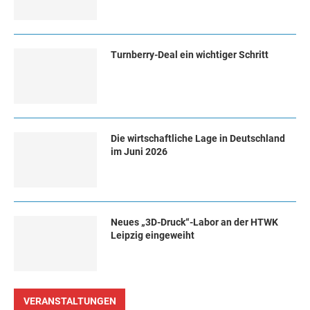
Turn­ber­ry-Deal ein wich­ti­ger Schritt
Die wirtschaftliche Lage in Deutschland
im Juni 2026
Neues „3D-Druck“-Labor an der HTWK
Leipzig eingeweiht
VERANSTALTUNGEN