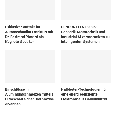
Exklusiver Auftakt für
SENSOR+TEST 2026:
Automechanika Frankfurt mit
Sensorik, Messtechnik und
Dr. Bertrand Piccard als
Industrial AI verschmelzen zu
Keynote-Speaker
intelligenten Systemen
Einschlüsse in
Halbleiter-Technologien für
Aluminiumschmelzen mittels
eine energieeffiziente
Ultraschall sicher und präzise
Elektronik aus Galliumnitrid
erkennen