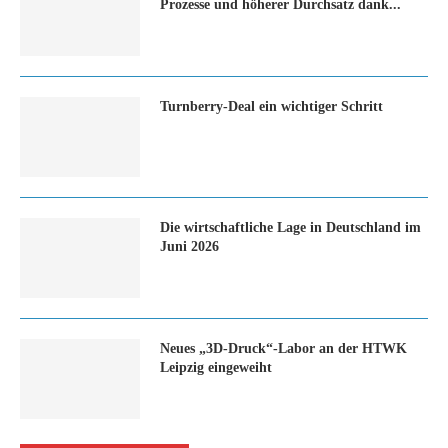
Prozesse und höherer Durchsatz dank...
Turn­ber­ry-Deal ein wich­ti­ger Schritt
Die wirtschaftliche Lage in Deutschland im
Juni 2026
Neues „3D-Druck“-Labor an der HTWK
Leipzig eingeweiht