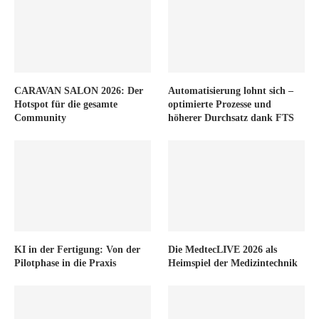
CARAVAN SALON 2026: Der
Automatisierung lohnt sich –
Hotspot für die gesamte
optimierte Prozesse und
Community
höherer Durchsatz dank FTS
KI in der Fertigung: Von der
Die MedtecLIVE 2026 als
Pilotphase in die Praxis
Heimspiel der Medizintechnik