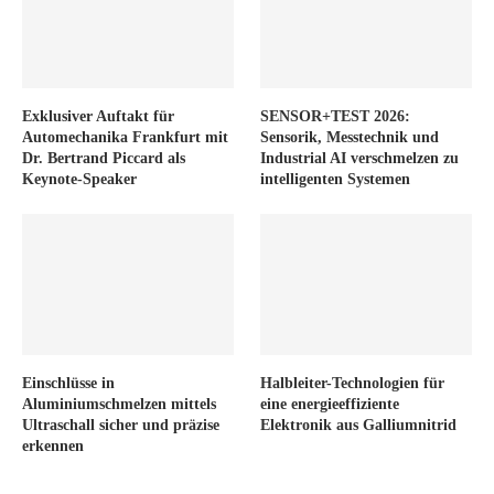
Exklusiver Auftakt für
SENSOR+TEST 2026:
Automechanika Frankfurt mit
Sensorik, Messtechnik und
Dr. Bertrand Piccard als
Industrial AI verschmelzen zu
Keynote-Speaker
intelligenten Systemen
Einschlüsse in
Halbleiter-Technologien für
Aluminiumschmelzen mittels
eine energieeffiziente
Ultraschall sicher und präzise
Elektronik aus Galliumnitrid
erkennen