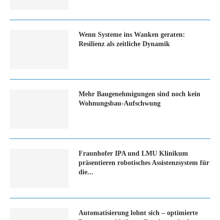
Wenn Systeme ins Wanken geraten:
Resilienz als zeitliche Dynamik
Mehr Baugenehmigungen sind noch kein
Wohnungsbau-Aufschwung
Fraunhofer IPA und LMU Klinikum
präsentieren robotisches Assistenzsystem für
die...
Automatisierung lohnt sich – optimierte