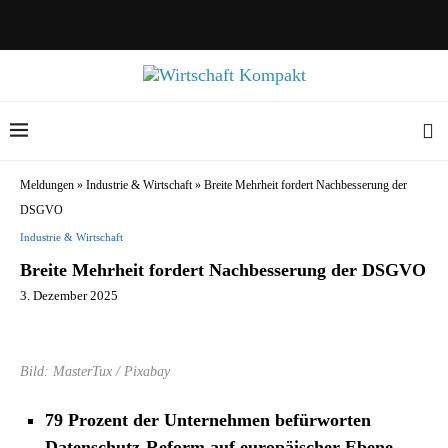
Meldungen
»
Industrie & Wirtschaft
»
Breite Mehrheit fordert Nachbesserung der
DSGVO
Industrie & Wirtschaft
Breite Mehrheit fordert Nachbesserung der DSGVO
3. Dezember 2025
Bild: MasterTux / Pixabay
79 Prozent der Unternehmen befürworten
Datenschutz-Reform auf europäischer Ebene