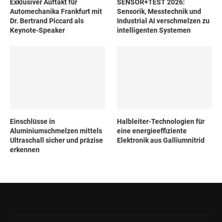
Exklusiver Auftakt für
SENSOR+TEST 2026:
Automechanika Frankfurt mit
Sensorik, Messtechnik und
Dr. Bertrand Piccard als
Industrial AI verschmelzen zu
Keynote-Speaker
intelligenten Systemen
Einschlüsse in
Halbleiter-Technologien für
Aluminiumschmelzen mittels
eine energieeffiziente
Ultraschall sicher und präzise
Elektronik aus Galliumnitrid
erkennen