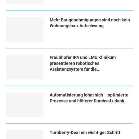
Mehr Baugenehmigungen sind noch kein
Wohnungsbau-Aufschwung
Fraunhofer IPA und LMU Klinikum
präsentieren robotisches
Assistenzsystem für die...
Automatisierung lohnt sich – optimierte
Prozesse und höherer Durchsatz dank...
Turn­ber­ry-Deal ein wich­ti­ger Schritt