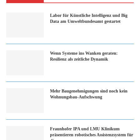
Labor für Künstliche Intelligenz und Big
Data am Umweltbundesamt gestartet
Wenn Systeme ins Wanken geraten:
Resilienz als zeitliche Dynamik
Mehr Baugenehmigungen sind noch kein
Wohnungsbau-Aufschwung
Fraunhofer IPA und LMU Klinikum
präsentieren robotisches Assistenzsystem für