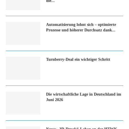
die...
Automatisierung lohnt sich – optimierte
Prozesse und höherer Durchsatz dank...
Turn­ber­ry-Deal ein wich­ti­ger Schritt
Die wirtschaftliche Lage in Deutschland im
Juni 2026