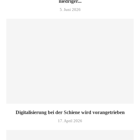
niedriger...
5. Juni 2026
Digitalisierung bei der Schiene wird vorangetrieben
17. April 2026