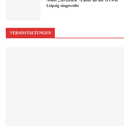
Neues „3D-Druck“-Labor an der HTWK
Leipzig eingeweiht
VERANSTALTUNGEN