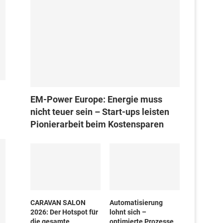
EM-Power Europe: Energie muss
nicht teuer sein – Start-ups leisten
Pionierarbeit beim Kostensparen
CARAVAN SALON
Automatisierung
2026: Der Hotspot für
lohnt sich –
die gesamte
optimierte Prozesse