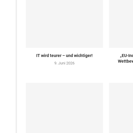
IT wird teurer – und wichtiger!
„EU-In
Wettbew
9. Juni 2026