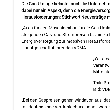
Die Gas-Umlage belastet auch die Unternehm
dabei nur ein Aspekt, denn die Energieversor
Herausforderungen: Stichwort Neuverträge m
„Auch für den Maschinenbau ist die Gas-Uml
steigenden Gas- und Strompreisen bis hin z
Energieversorgung zur massiven Herausforder
Hauptgeschäftsführer des VDMA.
„Wir erw
Verantwo
Mittelst
Thilo B
Bild: VD
„Bei den Gaspreisen gehen wir davon aus, dass
mindestens eine Verdreifachung sehen werde