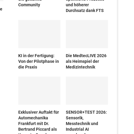
Community
und höherer
te
Durchsatz dank FTS
KI in der Fertigung:
Die MedtecLIVE 2026
Von der Pilotphase in
als Heimspiel der
die Praxis
Medizintechnik
Exklusiver Auftakt für
SENSOR+TEST 2026:
Automechanika
Sensorik,
Frankfurt mit Dr.
Messtechnik und
Bertrand Piccard als
Industrial AI