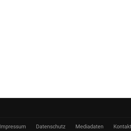
Impressum
Datenschutz
Mediadaten
Kontak