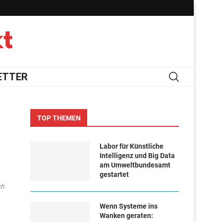
ETTER
TOP THEMEN
Labor für Künstliche
Intelligenz und Big Data
am Umweltbundesamt
gestartet
ch
Wenn Systeme ins
Wanken geraten: