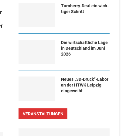
Turn­ber­ry-Deal ein wich­
r.
ti­ger Schritt
er
Die wirtschaftliche Lage
in Deutschland im Juni
2026
Neues „3D-Druck“-Labor
an der HTWK Leipzig
eingeweiht
VERANSTALTUNGEN