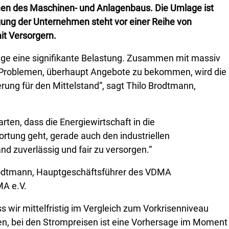
en des Maschinen- und Anlagenbaus. Die Umlage ist
gung der Unternehmen steht vor einer Reihe von
it Versorgern.
age eine signifikante Belastung. Zusammen mit massiv
u Problemen, überhaupt Angebote zu bekommen, wird die
ung für den Mittelstand“, sagt Thilo Brodtmann,
arten, dass die Energiewirtschaft in die
rtung geht, gerade auch den industriellen
and zuverlässig und fair zu versorgen.“
rodtmann, Hauptgeschäftsführer des VDMA
MA e.V.
 wir mittelfristig im Vergleich zum Vorkrisenniveau
n, bei den Strompreisen ist eine Vorhersage im Moment