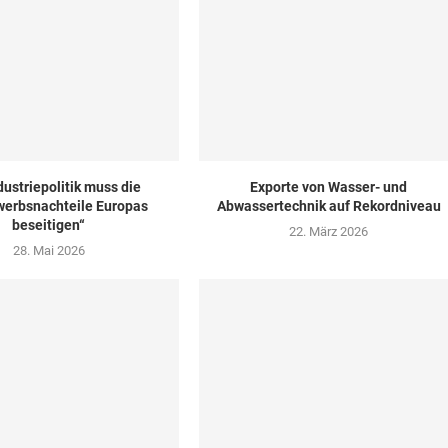
dustriepolitik muss die
Exporte von Wasser- und
erbsnachteile Europas
Abwassertechnik auf Rekordniveau
beseitigen“
22. März 2026
28. Mai 2026