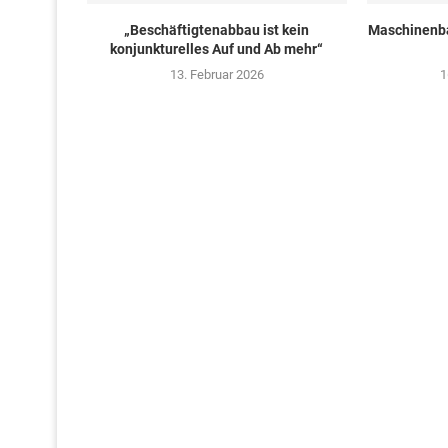
„Beschäftigtenabbau ist kein
Maschinenba
konjunkturelles Auf und Ab mehr“
13. Februar 2026
1