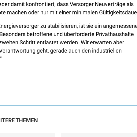
der damit konfrontiert, dass Versorger Neuverträge als
ote machen oder nur mit einer minimalen Gültigkeitsdaue
ergieversorger zu stabilisieren, ist sie ein angemessen
r. Besonders betroffene und überforderte Privathaushalte
weiten Schritt entlastet werden. Wir erwarten aber
e Verantwortung geht, gerade auch den industriellen
“
ITERE THEMEN