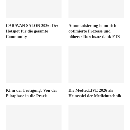
CARAVAN SALON 2026: Der
Automatisierung lohnt sich –
Hotspot für die gesamte
optimierte Prozesse und
Community
höherer Durchsatz dank FTS
KI in der Fertigung: Von der
Die MedtecLIVE 2026 als
Pilotphase in die Praxis
Heimspiel der Medizintechnik