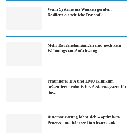
Wenn Systeme ins Wanken geraten:
Resilienz als zeitliche Dynamik
Mehr Baugenehmigungen sind noch kein
Wohnungsbau-Aufschwung
Fraunhofer IPA und LMU Klinikum
präsentieren robotisches Assistenzsystem für
die...
Automatisierung lohnt sich – optimierte
Prozesse und höherer Durchsatz dank...