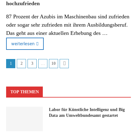
hochzufrieden
87 Prozent der Azubis im Maschinenbau sind zufrieden
oder sogar sehr zufrieden mit ihrem Ausbildungsberuf.
Das geht aus einer aktuellen Erhebung des …
weiterlesen
1
2
3
…
10
TOP THEMEN
Labor für Künstliche Intelligenz und Big
Data am Umweltbundesamt gestartet