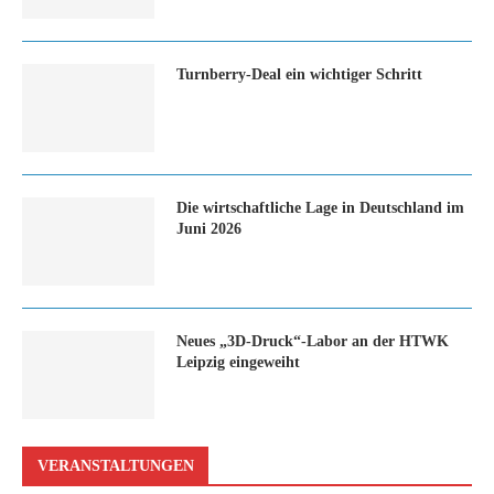
Turn­ber­ry-Deal ein wich­ti­ger Schritt
Die wirtschaftliche Lage in Deutschland im
Juni 2026
Neues „3D-Druck“-Labor an der HTWK
Leipzig eingeweiht
VERANSTALTUNGEN