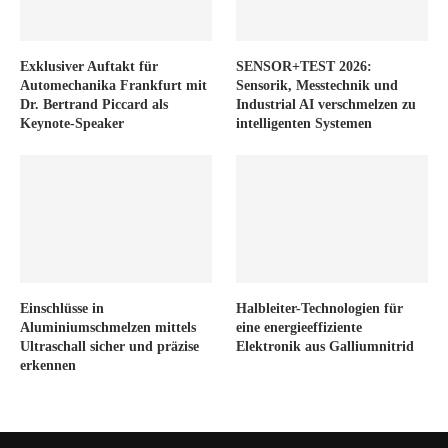
Exklusiver Auftakt für
SENSOR+TEST 2026:
Automechanika Frankfurt mit
Sensorik, Messtechnik und
Dr. Bertrand Piccard als
Industrial AI verschmelzen zu
Keynote-Speaker
intelligenten Systemen
Einschlüsse in
Halbleiter-Technologien für
Aluminiumschmelzen mittels
eine energieeffiziente
Ultraschall sicher und präzise
Elektronik aus Galliumnitrid
erkennen