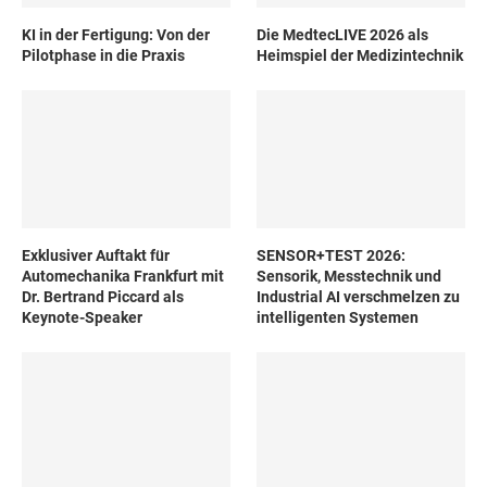
KI in der Fertigung: Von der
Die MedtecLIVE 2026 als
Pilotphase in die Praxis
Heimspiel der Medizintechnik
Exklusiver Auftakt für
SENSOR+TEST 2026:
Automechanika Frankfurt mit
Sensorik, Messtechnik und
Dr. Bertrand Piccard als
Industrial AI verschmelzen zu
Keynote-Speaker
intelligenten Systemen