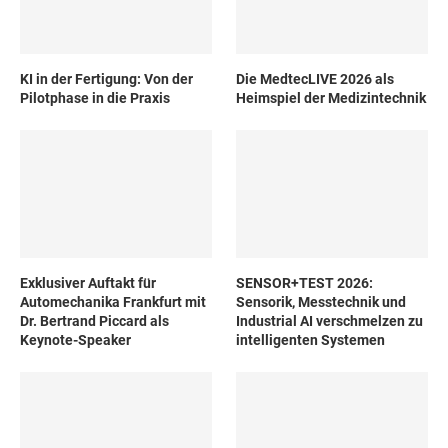
KI in der Fertigung: Von der
Die MedtecLIVE 2026 als
Pilotphase in die Praxis
Heimspiel der Medizintechnik
Exklusiver Auftakt für
SENSOR+TEST 2026:
Automechanika Frankfurt mit
Sensorik, Messtechnik und
Dr. Bertrand Piccard als
Industrial AI verschmelzen zu
Keynote-Speaker
intelligenten Systemen