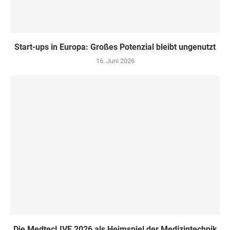
Start-ups in Europa: Großes Potenzial bleibt ungenutzt
16. Juni 2026
Die MedtecLIVE 2026 als Heimspiel der Medizintechnik