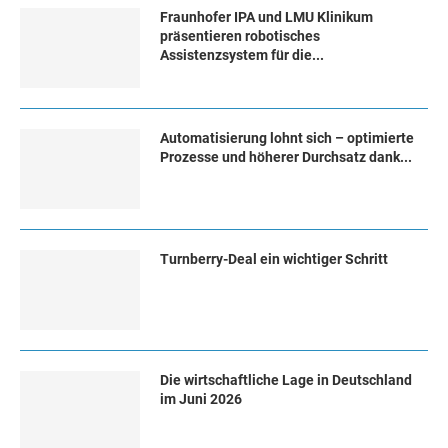
Fraunhofer IPA und LMU Klinikum
präsentieren robotisches
Assistenzsystem für die...
Automatisierung lohnt sich – optimierte
Prozesse und höherer Durchsatz dank...
Turn­ber­ry-Deal ein wich­ti­ger Schritt
Die wirtschaftliche Lage in Deutschland
im Juni 2026