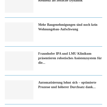
Resilienz als zeitliche Dynamik
Mehr Baugenehmigungen sind noch kein
Wohnungsbau-Aufschwung
Fraunhofer IPA und LMU Klinikum
präsentieren robotisches Assistenzsystem für
die...
Automatisierung lohnt sich – optimierte
Prozesse und höherer Durchsatz dank...