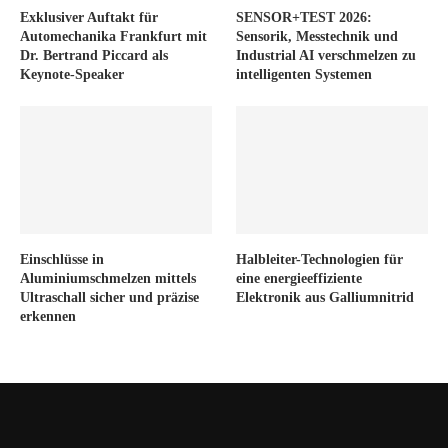
Exklusiver Auftakt für
SENSOR+TEST 2026:
Automechanika Frankfurt mit
Sensorik, Messtechnik und
Dr. Bertrand Piccard als
Industrial AI verschmelzen zu
Keynote-Speaker
intelligenten Systemen
Einschlüsse in
Halbleiter-Technologien für
Aluminiumschmelzen mittels
eine energieeffiziente
Ultraschall sicher und präzise
Elektronik aus Galliumnitrid
erkennen