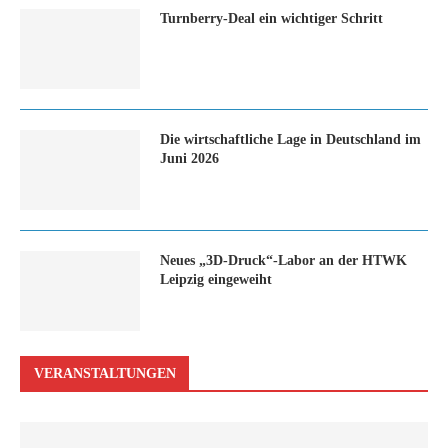
Turn­ber­ry-Deal ein wich­ti­ger Schritt
Die wirtschaftliche Lage in Deutschland im
Juni 2026
Neues „3D-Druck“-Labor an der HTWK
Leipzig eingeweiht
VERANSTALTUNGEN