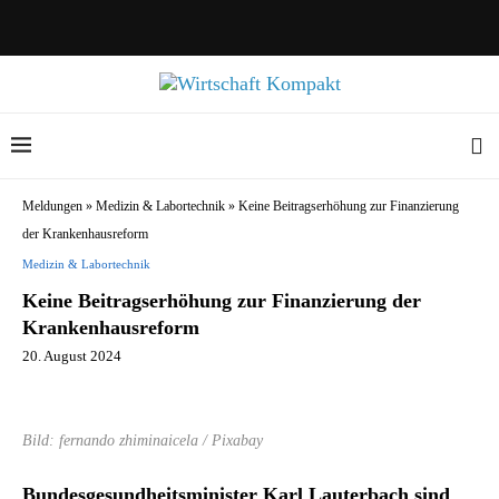
Meldungen
»
Medizin & Labortechnik
»
Keine Beitragserhöhung zur Finanzierung
der Krankenhausreform
Medizin & Labortechnik
Keine Beitragserhöhung zur Finanzierung der
Krankenhausreform
20. August 2024
Bild: fernando zhiminaicela / Pixabay
Bundesgesundheitsminister Karl Lauterbach sind