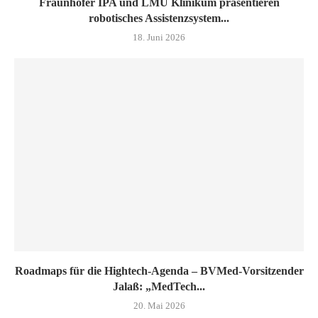
Fraunhofer IPA und LMU Klinikum präsentieren
robotisches Assistenzsystem...
18. Juni 2026
Roadmaps für die Hightech-Agenda – BVMed-Vorsitzender
Jalaß: „MedTech...
20. Mai 2026