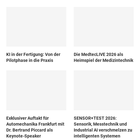
KI in der Fertigung: Von der
Die MedtecLIVE 2026 als
Pilotphase in die Praxis
Heimspiel der Medizintechnik
Exklusiver Auftakt für
SENSOR+TEST 2026:
Automechanika Frankfurt mit
Sensorik, Messtechnik und
Dr. Bertrand Piccard als
Industrial AI verschmelzen zu
Keynote-Speaker
intelligenten Systemen