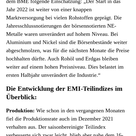
dem BME folgende Einschätzung: „Der Start in das
Jahr 2022 ist weiter von einer knappen
Marktversorgung bei vielen Rohstoffen geprägt. Die
Jahresschlussnotierungen der börsennotierten NE-
Metalle waren unverändert auf hohem Niveau. Bei
Aluminium und Nickel sind die Börsenbestände weiter
abgeschmolzen, was für die nächsten Monate die Preise
hochhalten dürfte. Auch Rohöl und Erdgas bleiben
weiter auf einem hohen Preisniveau. Dies belastet im
ersten Halbjahr unverändert die Industrie.“
Die Entwicklung der EMI-Teilindizes im
Überblick:
Produktion:
Wie schon in den vergangenen Monaten
fiel die Produktionsrate auch im Dezember 2021
verhalten aus. Der saisonbereinigte Teilindex
verbesserte sich zwar leicht, blieb aber nahe dem 16-