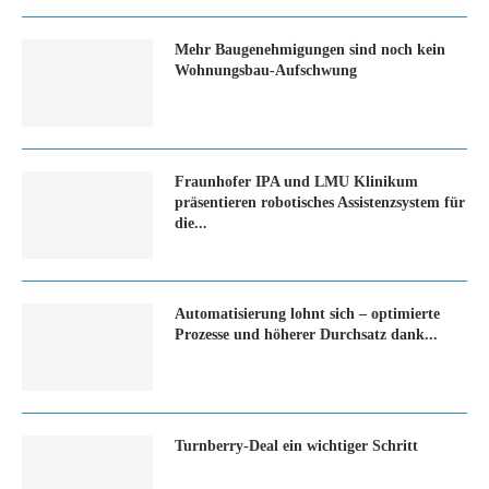
Mehr Baugenehmigungen sind noch kein
Wohnungsbau-Aufschwung
Fraunhofer IPA und LMU Klinikum
präsentieren robotisches Assistenzsystem für
die...
Automatisierung lohnt sich – optimierte
Prozesse und höherer Durchsatz dank...
Turn­ber­ry-Deal ein wich­ti­ger Schritt