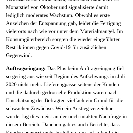
Monatstief von Oktober und signalisierte damit
lediglich moderates Wachstum. Obwohl es erste
Anzeichen der Entspannung gab, leidet die Fertigung
vielerorts nach wie vor unter dem Materialmangel. Im
Konsumgüterbereich sorgten die wieder eingeführten
Restriktionen gegen Covid-19 für zusätzlichen
Gegenwind.
Auftragseingang:
Das Plus beim Auftragseingang fiel
so gering aus wie seit Beginn des Aufschwungs im Juli
2020 nicht mehr. Lieferengpässe seitens der Kunden
und die dadurch gedrosselte Produktion waren nach
Einschätzung der Befragten vielfach ein Grund für die
schwachen Zuwächse. Wo ein Anstieg verzeichnet
wurde, lag dies meist an der noch intakten Nachfrage in
diesem Bereich. Daneben gab es auch Berichte, dass
Kunden bewusst mehr bestellten, um auf zukünftige