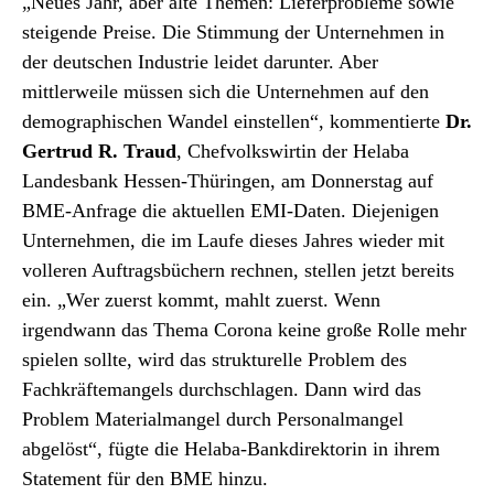
„Neues Jahr, aber alte Themen: Lieferprobleme sowie
steigende Preise. Die Stimmung der Unternehmen in
der deutschen Industrie leidet darunter. Aber
mittlerweile müssen sich die Unternehmen auf den
demographischen Wandel einstellen“, kommentierte
Dr.
Gertrud R. Traud
, Chefvolkswirtin der Helaba
Landesbank Hessen-Thüringen, am Donnerstag auf
BME-Anfrage die aktuellen EMI-Daten. Diejenigen
Unternehmen, die im Laufe dieses Jahres wieder mit
volleren Auftragsbüchern rechnen, stellen jetzt bereits
ein. „Wer zuerst kommt, mahlt zuerst. Wenn
irgendwann das Thema Corona keine große Rolle mehr
spielen sollte, wird das strukturelle Problem des
Fachkräftemangels durchschlagen. Dann wird das
Problem Materialmangel durch Personalmangel
abgelöst“, fügte die Helaba-Bankdirektorin in ihrem
Statement für den BME hinzu.