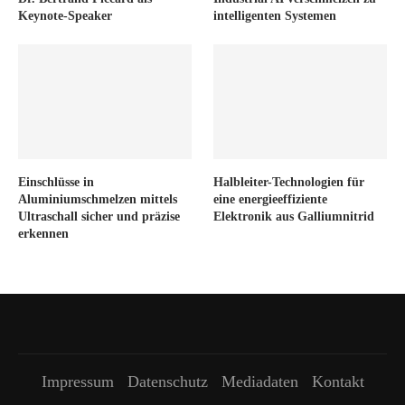
Keynote-Speaker
intelligenten Systemen
Einschlüsse in
Halbleiter-Technologien für
Aluminiumschmelzen mittels
eine energieeffiziente
Ultraschall sicher und präzise
Elektronik aus Galliumnitrid
erkennen
Impressum
Datenschutz
Mediadaten
Kontakt