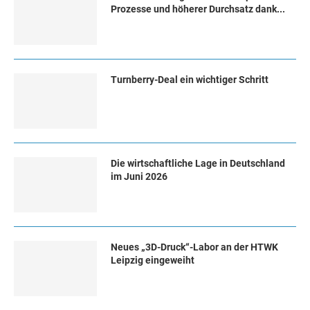
Prozesse und höherer Durchsatz dank...
Turn­ber­ry-Deal ein wich­ti­ger Schritt
Die wirtschaftliche Lage in Deutschland
im Juni 2026
Neues „3D-Druck“-Labor an der HTWK
Leipzig eingeweiht