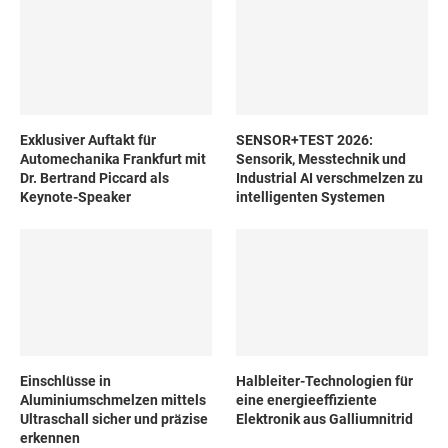
Exklusiver Auftakt für
SENSOR+TEST 2026:
Automechanika Frankfurt mit
Sensorik, Messtechnik und
Dr. Bertrand Piccard als
Industrial AI verschmelzen zu
Keynote-Speaker
intelligenten Systemen
Einschlüsse in
Halbleiter-Technologien für
Aluminiumschmelzen mittels
eine energieeffiziente
Ultraschall sicher und präzise
Elektronik aus Galliumnitrid
erkennen