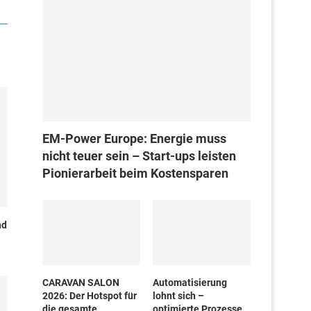
EM-Power Europe: Energie muss
nicht teuer sein – Start-ups leisten
Pionierarbeit beim Kostensparen
nd
CARAVAN SALON
Automatisierung
2026: Der Hotspot für
lohnt sich –
die gesamte
optimierte Prozesse