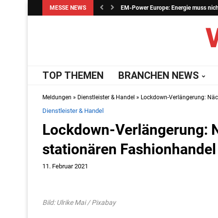
MESSE NEWS
EM-Power Europe: Energie muss nicht 
TOP THEMEN
BRANCHEN NEWS
Meldungen
»
Dienstleister & Handel
»
Lockdown-Verlängerung: Näch
Dienstleister & Handel
Lockdown-Verlängerung: N
stationären Fashionhandel
11. Februar 2021
Bild: Ulrike Mai / Pixabay