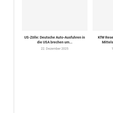
US-Zölle: Deutsche Auto-Ausfuhren in
KfW Rese
die USA brechen um...
Mittel
22. Dezember 2025