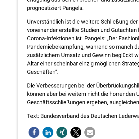
prognostiziert Pangels.
Unverständlich ist die weitere Schließung de
voneinander erstellte Studien und Gutachten 
Corona-Infektionen ist. Pangels: „Der Fashion
Pandemiebekämpfung, während so manch dubio
zusätzlichem Umsatz und Gewinn beglückt wird
Altar einer scheinbar einzig möglichen Strat
Geschäften“.
Die Verbesserungen bei der Überbrückungshilf
können aber bei weitem nicht die horrenden U
Geschäftsschließungen ergeben, ausgleichen
Text: Bundesverband des Deutschen Lederwar