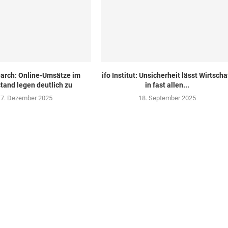
arch: Online-Umsätze im
ifo Institut: Unsicherheit lässt Wirtscha
stand legen deutlich zu
in fast allen...
17. Dezember 2025
18. September 2025