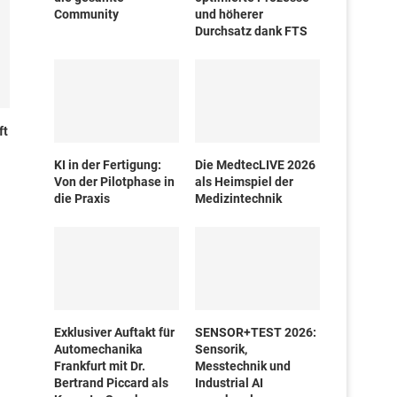
Community
und höherer
Durchsatz dank FTS
ft
KI in der Fertigung:
Die MedtecLIVE 2026
Von der Pilotphase in
als Heimspiel der
die Praxis
Medizintechnik
Exklusiver Auftakt für
SENSOR+TEST 2026:
Automechanika
Sensorik,
Frankfurt mit Dr.
Messtechnik und
Bertrand Piccard als
Industrial AI