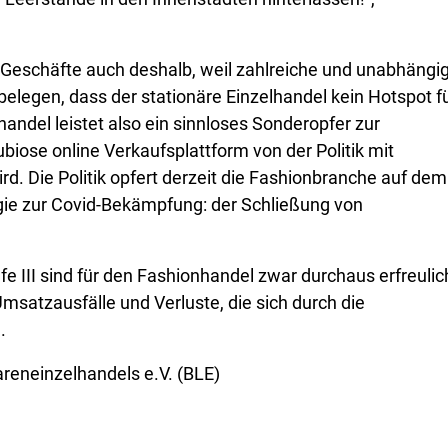
r Geschäfte auch deshalb, weil zahlreiche und unabhängi
belegen, dass der stationäre Einzelhandel kein Hotspot f
handel leistet also ein sinnloses Sonderopfer zur
se online Verkaufsplattform von der Politik mit
. Die Politik opfert derzeit die Fashionbranche auf dem
egie zur Covid-Bekämpfung: der Schließung von
e III sind für den Fashionhandel zwar durchaus erfreulic
msatzausfälle und Verluste, die sich durch die
.
eneinzelhandels e.V. (BLE)