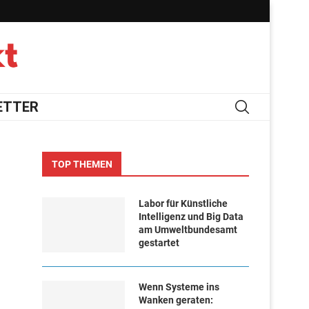
ETTER
TOP THEMEN
Labor für Künstliche
Intelligenz und Big Data
am Umweltbundesamt
gestartet
Wenn Systeme ins
Wanken geraten: