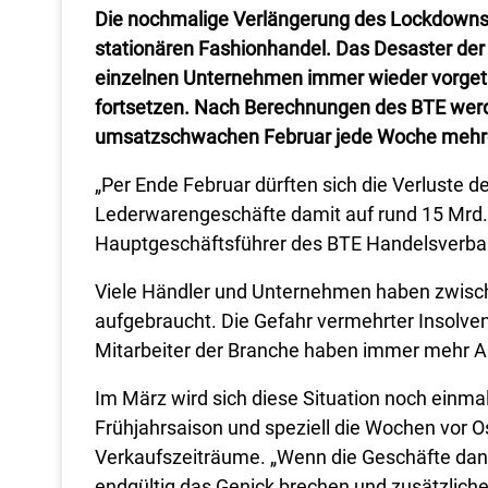
Die nochmalige Verlängerung des Lockdowns bi
stationären Fashionhandel. Das Desaster der
einzelnen Unternehmen immer wieder vorget
fortsetzen. Nach Berechnungen des BTE werd
umsatzschwachen Februar jede Woche mehrer
„Per Ende Februar dürften sich die Verluste d
Lederwarengeschäfte damit auf rund 15 Mrd. 
Hauptgeschäftsführer des BTE Handelsverband 
Viele Händler und Unternehmen haben zwisch
aufgebraucht. Die Gefahr vermehrter Insolven
Mitarbeiter der Branche haben immer mehr An
Im März wird sich diese Situation noch einmal
Frühjahrsaison und speziell die Wochen vor Os
Verkaufszeiträume. „Wenn die Geschäfte dann
endgültig das Genick brechen und zusätzliche