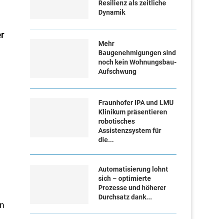
Resilienz als zeitliche
Dynamik
r
Mehr
Baugenehmigungen sind
noch kein Wohnungsbau-
Aufschwung
Fraunhofer IPA und LMU
Klinikum präsentieren
robotisches
Assistenzsystem für
die...
Automatisierung lohnt
sich – optimierte
Prozesse und höherer
Durchsatz dank...
rn