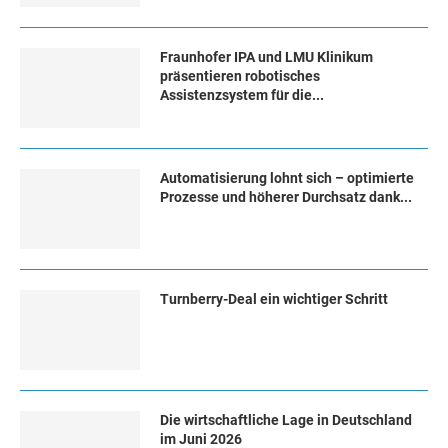
Fraunhofer IPA und LMU Klinikum
präsentieren robotisches
Assistenzsystem für die...
Automatisierung lohnt sich – optimierte
Prozesse und höherer Durchsatz dank...
Turn­ber­ry-Deal ein wich­ti­ger Schritt
Die wirtschaftliche Lage in Deutschland
im Juni 2026