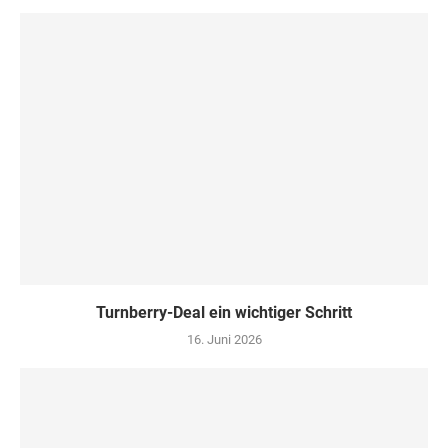
Turn­ber­ry-Deal ein wich­ti­ger Schritt
16. Juni 2026