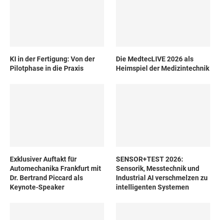
KI in der Fertigung: Von der
Die MedtecLIVE 2026 als
Pilotphase in die Praxis
Heimspiel der Medizintechnik
Exklusiver Auftakt für
SENSOR+TEST 2026:
Automechanika Frankfurt mit
Sensorik, Messtechnik und
Dr. Bertrand Piccard als
Industrial AI verschmelzen zu
Keynote-Speaker
intelligenten Systemen