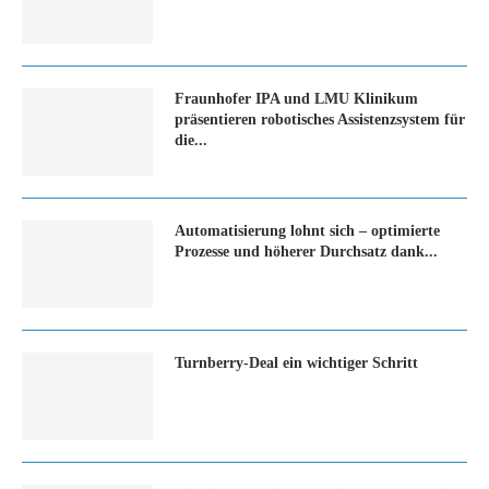
Fraunhofer IPA und LMU Klinikum
präsentieren robotisches Assistenzsystem für
die...
Automatisierung lohnt sich – optimierte
Prozesse und höherer Durchsatz dank...
Turn­ber­ry-Deal ein wich­ti­ger Schritt