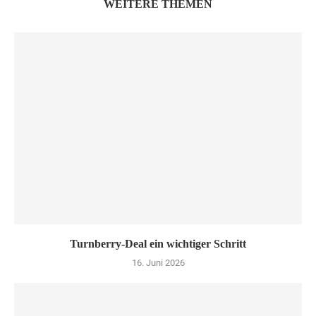
WEITERE THEMEN
Turn­ber­ry-Deal ein wich­ti­ger Schritt
16. Juni 2026