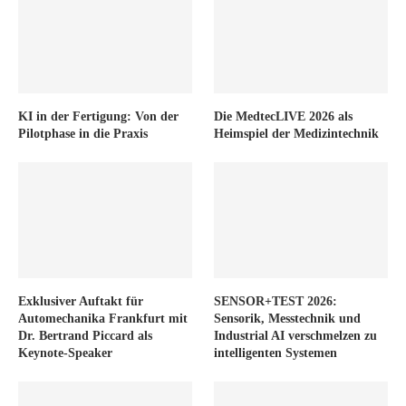
KI in der Fertigung: Von der
Die MedtecLIVE 2026 als
Pilotphase in die Praxis
Heimspiel der Medizintechnik
Exklusiver Auftakt für
SENSOR+TEST 2026:
Automechanika Frankfurt mit
Sensorik, Messtechnik und
Dr. Bertrand Piccard als
Industrial AI verschmelzen zu
Keynote-Speaker
intelligenten Systemen