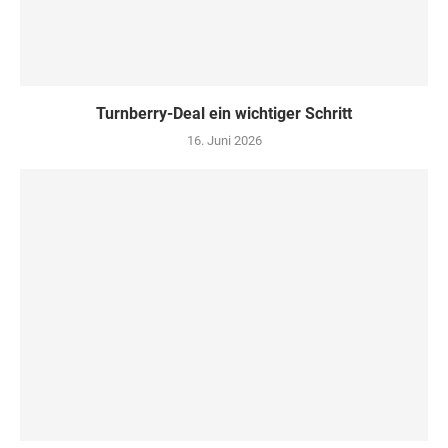
Turn­ber­ry-Deal ein wich­ti­ger Schritt
16. Juni 2026