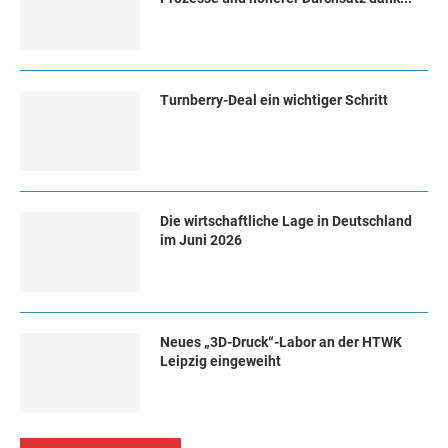
Turn­ber­ry-Deal ein wich­ti­ger Schritt
Die wirtschaftliche Lage in Deutschland
im Juni 2026
Neues „3D-Druck“-Labor an der HTWK
Leipzig eingeweiht