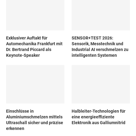
Exklusiver Auftakt für
SENSOR+TEST 2026:
Automechanika Frankfurt mit
Sensorik, Messtechnik und
Dr. Bertrand Piccard als
Industrial AI verschmelzen zu
Keynote-Speaker
intelligenten Systemen
Einschlüsse in
Halbleiter-Technologien für
Aluminiumschmelzen mittels
eine energieeffiziente
Ultraschall sicher und präzise
Elektronik aus Galliumnitrid
erkennen