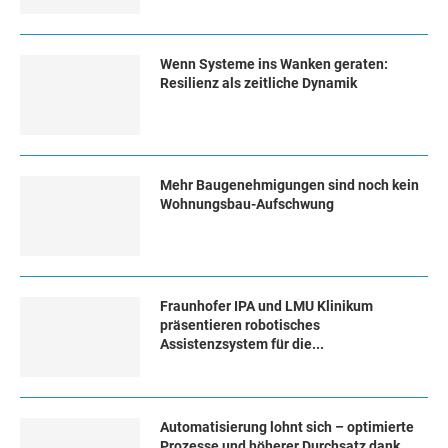
Wenn Systeme ins Wanken geraten:
Resilienz als zeitliche Dynamik
Mehr Baugenehmigungen sind noch kein
Wohnungsbau-Aufschwung
Fraunhofer IPA und LMU Klinikum
präsentieren robotisches
Assistenzsystem für die...
Automatisierung lohnt sich – optimierte
Prozesse und höherer Durchsatz dank...