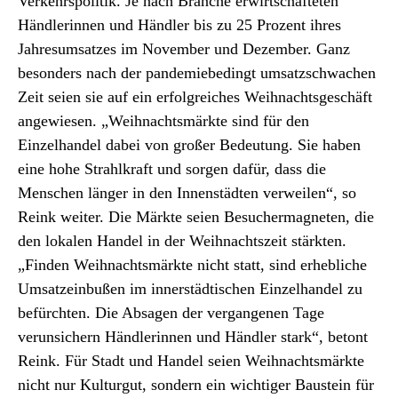
Verkehrspolitik. Je nach Branche erwirtschafteten
Händlerinnen und Händler bis zu 25 Prozent ihres
Jahresumsatzes im November und Dezember. Ganz
besonders nach der pandemiebedingt umsatzschwachen
Zeit seien sie auf ein erfolgreiches Weihnachtsgeschäft
angewiesen. „Weihnachtsmärkte sind für den
Einzelhandel dabei von großer Bedeutung. Sie haben
eine hohe Strahlkraft und sorgen dafür, dass die
Menschen länger in den Innenstädten verweilen“, so
Reink weiter. Die Märkte seien Besuchermagneten, die
den lokalen Handel in der Weihnachtszeit stärkten.
„Finden Weihnachtsmärkte nicht statt, sind erhebliche
Umsatzeinbußen im innerstädtischen Einzelhandel zu
befürchten. Die Absagen der vergangenen Tage
verunsichern Händlerinnen und Händler stark“, betont
Reink. Für Stadt und Handel seien Weihnachtsmärkte
nicht nur Kulturgut, sondern ein wichtiger Baustein für