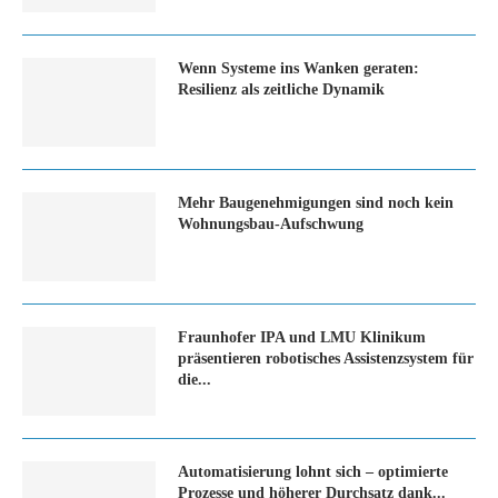
Wenn Systeme ins Wanken geraten:
Resilienz als zeitliche Dynamik
Mehr Baugenehmigungen sind noch kein
Wohnungsbau-Aufschwung
Fraunhofer IPA und LMU Klinikum
präsentieren robotisches Assistenzsystem für
die...
Automatisierung lohnt sich – optimierte
Prozesse und höherer Durchsatz dank...