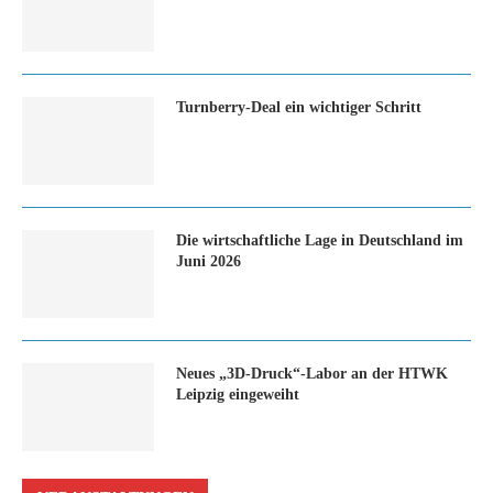
Turn­ber­ry-Deal ein wich­ti­ger Schritt
Die wirtschaftliche Lage in Deutschland im
Juni 2026
Neues „3D-Druck“-Labor an der HTWK
Leipzig eingeweiht