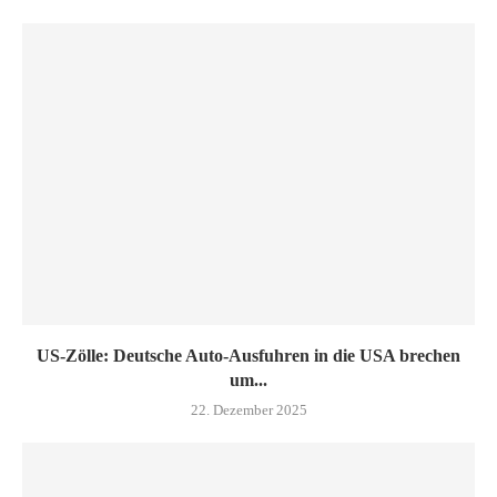
US-Zölle: Deutsche Auto-Ausfuhren in die USA brechen
um...
22. Dezember 2025