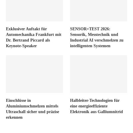
Exklusiver Auftakt für
SENSOR+TEST 2026:
Automechanika Frankfurt mit
Sensorik, Messtechnik und
Dr. Bertrand Piccard als
Industrial AI verschmelzen zu
Keynote-Speaker
intelligenten Systemen
Einschlüsse in
Halbleiter-Technologien für
Aluminiumschmelzen mittels
eine energieeffiziente
Ultraschall sicher und präzise
Elektronik aus Galliumnitrid
erkennen