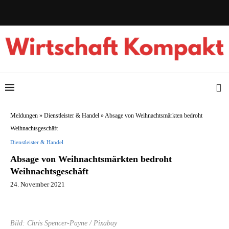
Meldungen
»
Dienstleister & Handel
»
Absage von Weihnachtsmärkten bedroht
Weihnachtsgeschäft
Dienstleister & Handel
Absage von Weihnachtsmärkten bedroht
Weihnachtsgeschäft
24. November 2021
Bild: Chris Spencer-Payne / Pixabay