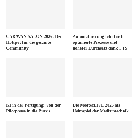
CARAVAN SALON 2026: Der
Automatisierung lohnt sich –
Hotspot für die gesamte
optimierte Prozesse und
Community
höherer Durchsatz dank FTS
KI in der Fertigung: Von der
Die MedtecLIVE 2026 als
Pilotphase in die Praxis
Heimspiel der Medizintechnik