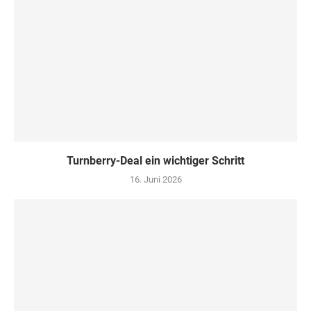
Turn­ber­ry-Deal ein wich­ti­ger Schritt
16. Juni 2026