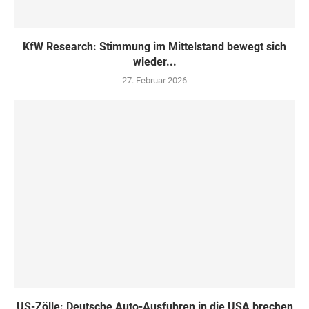
KfW Research: Stimmung im Mittelstand bewegt sich
wieder...
27. Februar 2026
US-Zölle: Deutsche Auto-Ausfuhren in die USA brechen