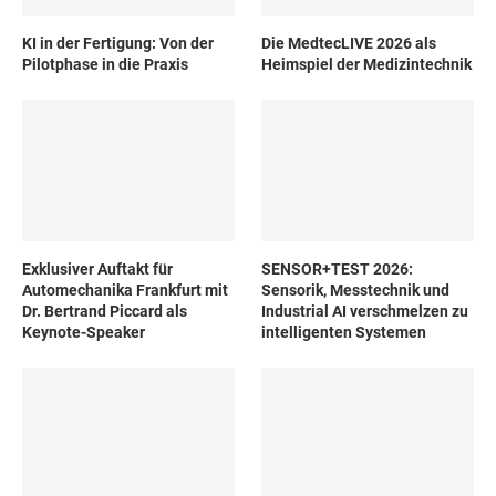
KI in der Fertigung: Von der
Die MedtecLIVE 2026 als
Pilotphase in die Praxis
Heimspiel der Medizintechnik
Exklusiver Auftakt für
SENSOR+TEST 2026:
Automechanika Frankfurt mit
Sensorik, Messtechnik und
Dr. Bertrand Piccard als
Industrial AI verschmelzen zu
Keynote-Speaker
intelligenten Systemen