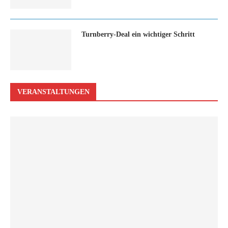
Turn­ber­ry-Deal ein wich­ti­ger Schritt
VERANSTALTUNGEN