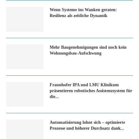
Wenn Systeme ins Wanken geraten:
Resilienz als zeitliche Dynamik
Mehr Baugenehmigungen sind noch kein
Wohnungsbau-Aufschwung
Fraunhofer IPA und LMU Klinikum
präsentieren robotisches Assistenzsystem für
die...
Automatisierung lohnt sich – optimierte
Prozesse und höherer Durchsatz dank...