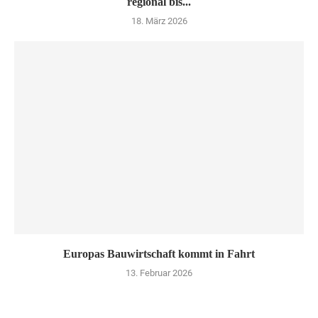
regional bis...
18. März 2026
Europas Bauwirtschaft kommt in Fahrt
13. Februar 2026