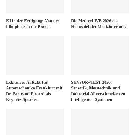
KI in der Fertigung: Von der
Die MedtecLIVE 2026 als
Pilotphase in die Praxis
Heimspiel der Medizintechnik
Exklusiver Auftakt für
SENSOR+TEST 2026:
Automechanika Frankfurt mit
Sensorik, Messtechnik und
Dr. Bertrand Piccard als
Industrial AI verschmelzen zu
Keynote-Speaker
intelligenten Systemen