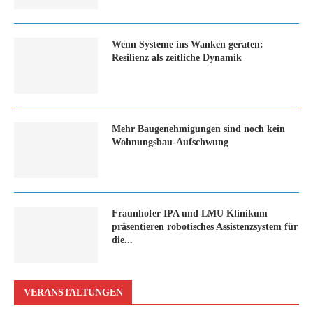
Wenn Systeme ins Wanken geraten:
Resilienz als zeitliche Dynamik
Mehr Baugenehmigungen sind noch kein
Wohnungsbau-Aufschwung
Fraunhofer IPA und LMU Klinikum
präsentieren robotisches Assistenzsystem für
die...
VERANSTALTUNGEN