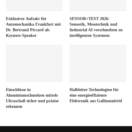
Exklusiver Auftakt für
SENSOR+TEST 2026:
Automechanika Frankfurt mit
Sensorik, Messtechnik und
Dr. Bertrand Piccard als
Industrial AI verschmelzen zu
Keynote-Speaker
intelligenten Systemen
Einschlüsse in
Halbleiter-Technologien für
Aluminiumschmelzen mittels
eine energieeffiziente
Ultraschall sicher und präzise
Elektronik aus Galliumnitrid
erkennen