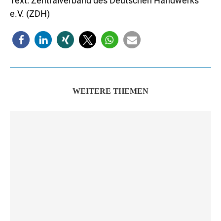
Text: Zentralverband des Deutschen Handwerks
e.V. (ZDH)
WEITERE THEMEN