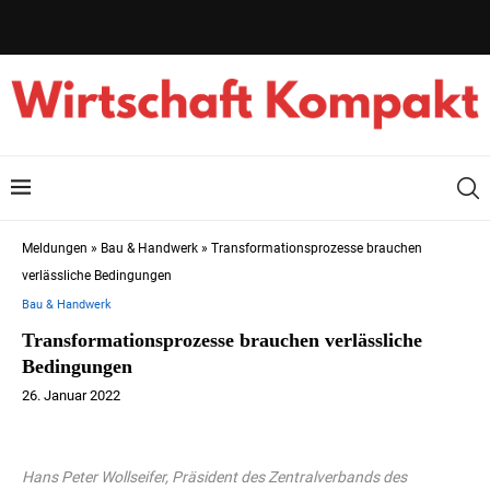
Meldungen
»
Bau & Handwerk
»
Transformationsprozesse brauchen
verlässliche Bedingungen
Bau & Handwerk
Transformationsprozesse brauchen verlässliche
Bedingungen
26. Januar 2022
Hans Peter Wollseifer, Präsident des Zentralverbands des