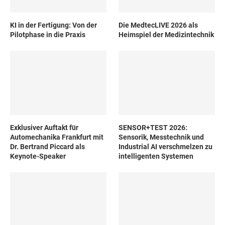
KI in der Fertigung: Von der
Die MedtecLIVE 2026 als
Pilotphase in die Praxis
Heimspiel der Medizintechnik
Exklusiver Auftakt für
SENSOR+TEST 2026:
Automechanika Frankfurt mit
Sensorik, Messtechnik und
Dr. Bertrand Piccard als
Industrial AI verschmelzen zu
Keynote-Speaker
intelligenten Systemen