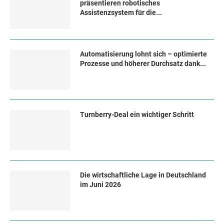
präsentieren robotisches
Assistenzsystem für die...
Automatisierung lohnt sich – optimierte
Prozesse und höherer Durchsatz dank...
Turn­ber­ry-Deal ein wich­ti­ger Schritt
Die wirtschaftliche Lage in Deutschland
im Juni 2026