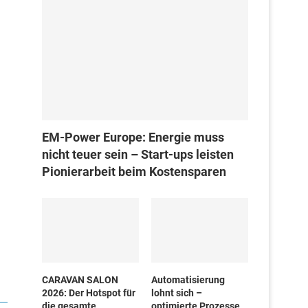
EM-Power Europe: Energie muss
nicht teuer sein – Start-ups leisten
Pionierarbeit beim Kostensparen
CARAVAN SALON
Automatisierung
2026: Der Hotspot für
lohnt sich –
die gesamte
optimierte Prozesse