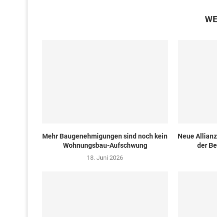
WE
Mehr Baugenehmigungen sind noch kein
Neue Allian
Wohnungsbau-Aufschwung
der Be
18. Juni 2026