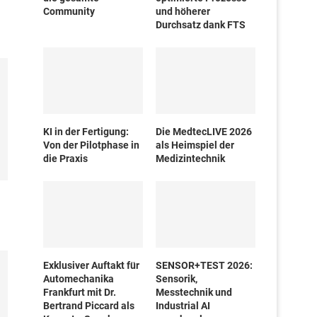
Community
und höherer
Durchsatz dank FTS
KI in der Fertigung:
Die MedtecLIVE 2026
Von der Pilotphase in
als Heimspiel der
die Praxis
Medizintechnik
Exklusiver Auftakt für
SENSOR+TEST 2026:
Automechanika
Sensorik,
Frankfurt mit Dr.
Messtechnik und
Bertrand Piccard als
Industrial AI