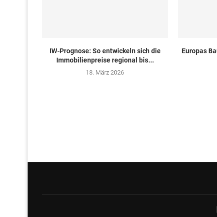
IW-Prognose: So entwickeln sich die
Europas Ba
Immobilienpreise regional bis...
18. März 2026