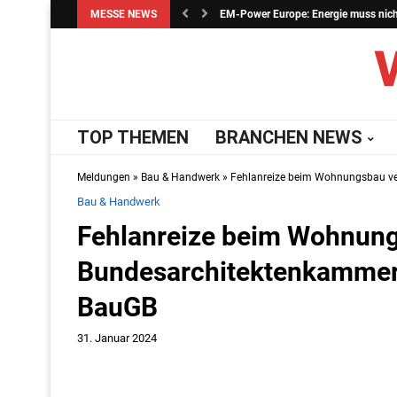
MESSE NEWS
EM-Power Europe: Energie muss nicht 
TOP THEMEN
BRANCHEN NEWS
Meldungen
»
Bau & Handwerk
»
Fehlanreize beim Wohnungsbau ve
Bau & Handwerk
Fehlanreize beim Wohnung
Bundesarchitektenkammer
BauGB
31. Januar 2024