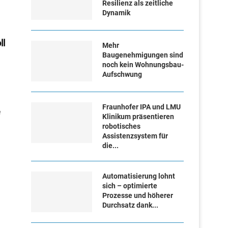
Resilienz als zeitliche
Dynamik
ll
Mehr
Baugenehmigungen sind
noch kein Wohnungsbau-
Aufschwung
Fraunhofer IPA und LMU
e
Klinikum präsentieren
robotisches
Assistenzsystem für
die...
Automatisierung lohnt
sich – optimierte
Prozesse und höherer
Durchsatz dank...