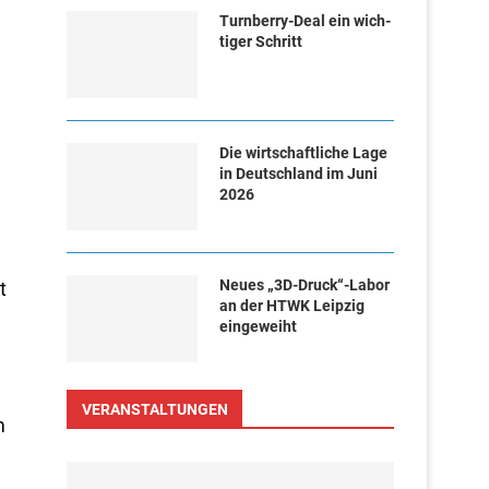
Turn­ber­ry-Deal ein wich­
ti­ger Schritt
Die wirtschaftliche Lage
in Deutschland im Juni
2026
Neues „3D-Druck“-Labor
t
an der HTWK Leipzig
eingeweiht
VERANSTALTUNGEN
m