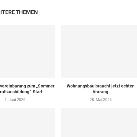
ITERE THEMEN
zvereinbarung zum „Sommer
Wohnungsbau braucht jetzt echten
rufsausbildung“-Start
Vorrang
1. Juni 2026
28. Mai 2026