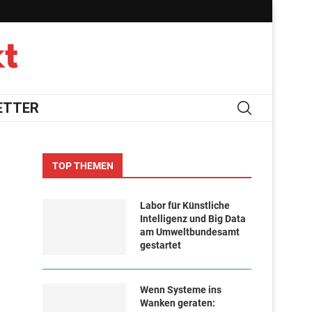
ETTER
TOP THEMEN
Labor für Künstliche
Intelligenz und Big Data
am Umweltbundesamt
gestartet
Wenn Systeme ins
Wanken geraten: