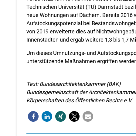
Technischen Universität (TU) Darmstadt beziff
neue Wohnungen auf Dächern. Bereits 2016 wu
Aufstockungspotenzial bei Bestandswohngebäu
von 2019 erweiterte dies auf Nichtwohngebä
Innenstädten und ergab weitere 1,3 bis 1,7 
Um dieses Umnutzungs- und Aufstockungspote
unterstützende Maßnahmen ergriffen werde
Text: Bundesarchitektenkammer (BAK)
Bundesgemeinschaft der Architektenkammer
Körperschaften des Öffentlichen Rechts e.V.