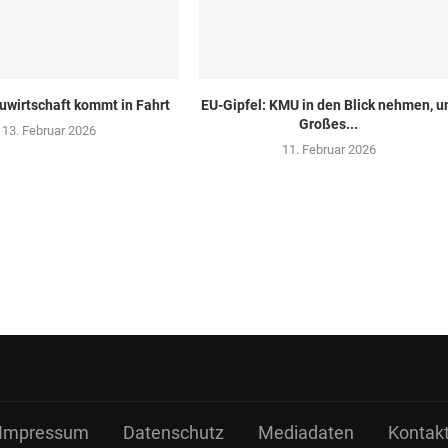
uwirtschaft kommt in Fahrt
EU-Gipfel: KMU in den Blick nehmen, 
Großes...
13. Februar 2026
11. Februar 2026
Impressum
Datenschutz
Mediadaten
Kontak