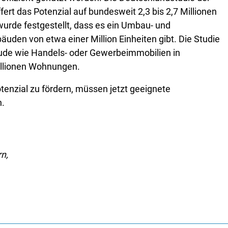
ert das Potenzial auf bundesweit 2,3 bis 2,7 Millionen
rde festgestellt, dass es ein Umbau- und
den von etwa einer Million Einheiten gibt. Die Studie
ude wie Handels- oder Gewerbeimmobilien in
Millionen Wohnungen.
nzial zu fördern, müssen jetzt geeignete
n.
n,