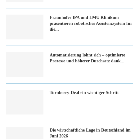
Fraunhofer IPA und LMU Klinikum
präsentieren robotisches Assistenzsystem für
die...
Automatisierung lohnt sich – optimierte
Prozesse und höherer Durchsatz dank...
Turn­ber­ry-Deal ein wich­ti­ger Schritt
Die wirtschaftliche Lage in Deutschland im
Juni 2026