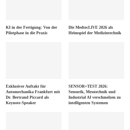
KI in der Fertigung: Von der
Die MedtecLIVE 2026 als
Pilotphase in die Praxis
Heimspiel der Medizintechnik
Exklusiver Auftakt für
SENSOR+TEST 2026:
Automechanika Frankfurt mit
Sensorik, Messtechnik und
Dr. Bertrand Piccard als
Industrial AI verschmelzen zu
Keynote-Speaker
intelligenten Systemen