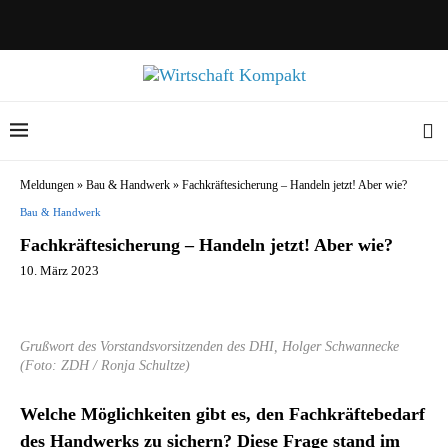
Meldungen
»
Bau & Handwerk
»
Fachkräftesicherung – Handeln jetzt! Aber wie?
Bau & Handwerk
Fachkräftesicherung – Handeln jetzt! Aber wie?
10. März 2023
Grußwort des Vorstandsvorsitzenden des DHI, Holger Schwannecke
(Foto: ZDH / Ronja Schultze)
Welche Möglichkeiten gibt es, den Fachkräftebedarf
des Handwerks zu sichern? Diese Frage stand im