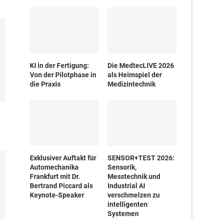
KI in der Fertigung:
Die MedtecLIVE 2026
Von der Pilotphase in
als Heimspiel der
die Praxis
Medizintechnik
Exklusiver Auftakt für
SENSOR+TEST 2026:
Automechanika
Sensorik,
Frankfurt mit Dr.
Messtechnik und
Bertrand Piccard als
Industrial AI
Keynote-Speaker
verschmelzen zu
intelligenten
Systemen