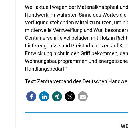
Weil aktuell wegen der Materialknappheit un
Handwerk im wahrsten Sinne des Wortes die Hütt
Verfügung stehenden Mittel zu nutzen, um hie
mittlerweile Verzweiflung und Wut, besonders
Containerschiffe vollbeladen mit Holz in Ri
Lieferengpässe und Preisturbulenzen auf Kur
Entwicklung nicht in den Griff bekommen, dan
Wohnungsbauprogrammen und energetischer S
Handlungsbedarf.“
Text: Zentralverband des Deutschen Handwer
WE