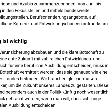
iebe und Azubis zusammenzubringen. Von Juni bis
g in den Fokus stellen und mittels bundesweiter
bildungsstellen, Berufsorientierungsangebote, auf
rufliche Karriere- und Entwicklungschancen aufmerksam
ist wichtig
Verunsicherung abzubauen und die klare Botschaft zu
eine gute Zukunft mit zahlreichen Entwicklungs- und
ich für eine berufliche Ausbildung entscheiden, muss in
e Botschaft vermittelt werden, dass sie genauso wie eine
res Landes beitragen. Wir brauchen gleichermaßen
iker, um die Zukunft unseres Landes zu gestalten. Diese
nd besonders auch in der Politik künftig noch wesentlich
 gebracht werden, wenn man will, dass sich junge
len Ausbildung entscheiden.