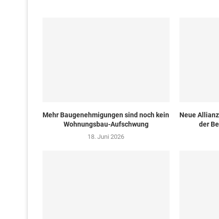
Mehr Baugenehmigungen sind noch kein
Neue Allian
Wohnungsbau-Aufschwung
der Be
18. Juni 2026