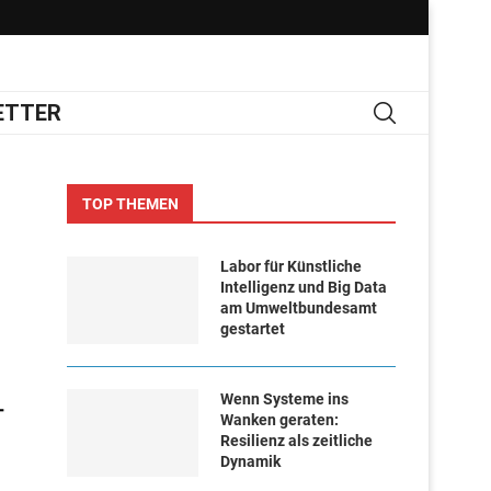
ETTER
TOP THEMEN
Labor für Künstliche
Intelligenz und Big Data
am Umweltbundesamt
gestartet
Wenn Systeme ins
-
Wanken geraten:
Resilienz als zeitliche
Dynamik