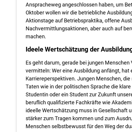
Anspracheweg angeschlossen haben, um Betr
Oktober wollen wir die betriebliche Ausbildun
Aktionstage auf Betriebspraktika, offene Aus
Nachvermittlungsaktionen, aber auch auf be
machen.
Ideele Wertschätzung der Ausbildung 
Es geht darum, gerade bei jungen Menschen 
vermitteln: Wer eine Ausbildung anfängt, hat 
Karriereperspektiven. Jungen Menschen, die s
Taten wie in der politischen Sprache die klar
Studentin oder ein Student zur Zukunft unse
beruflich qualifizierte Fachkräfte wie Akadem
ideelle Wertschätzung muss in Gesellschaft u
stärker zum Tragen kommen und zum Ausdruck
Menschen selbstbewusst für den Weg der dua