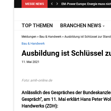
MESSE NEWS
EM-Power Europe: Energie muss nicht 
TOP THEMEN
BRANCHEN NEWS
Meldungen
»
Bau & Handwerk
»
Ausbildung ist Schlüssel zur Stan
Bau & Handwerk
Ausbildung ist Schlüssel z
11. Mai 2021
Foto: amh-online.de
Anlässlich des Gespräches der Bundeskanzle
Gespräch“, am 11. Mai erklärt Hans Peter Wol
Handwerks (ZDH):