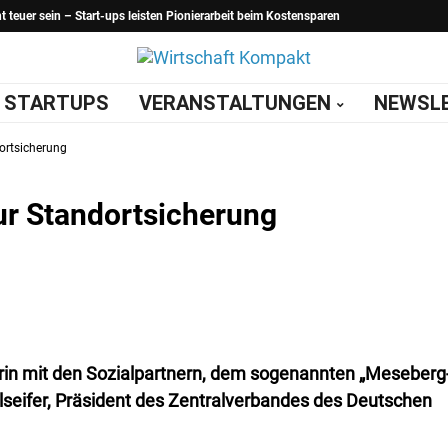
teuer sein – Start-ups leisten Pionierarbeit beim Kostensparen
STARTUPS
VERANSTALTUNGEN
NEWSL
dortsicherung
ur Standortsicherung
rin mit den Sozialpartnern, dem sogenannten „Meseberg
lseifer, Präsident des Zentralverbandes des Deutschen