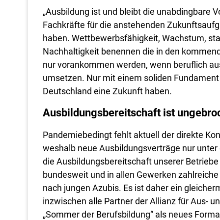
„Ausbildung ist und bleibt die unabdingbare V
Fachkräfte für die anstehenden Zukunftsaufg
haben. Wettbewerbsfähigkeit, Wachstum, stark
Nachhaltigkeit benennen die in den kommende
nur vorankommen werden, wenn beruflich aus
umsetzen. Nur mit einem soliden Fundament a
Deutschland eine Zukunft haben.
Ausbildungsbereitschaft ist ungebr
Pandemiebedingt fehlt aktuell der direkte Ko
weshalb neue Ausbildungsverträge nur unte
die Ausbildungsbereitschaft unserer Betrieb
bundesweit und in allen Gewerken zahlreiche
nach jungen Azubis. Es ist daher ein gleiche
inzwischen alle Partner der Allianz für Aus- 
„Sommer der Berufsbildung“ als neues Format 