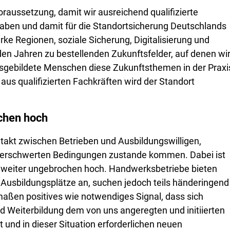
oraussetzung, damit wir ausreichend qualifizierte
aben und damit für die Standortsicherung Deutschlands
e Regionen, soziale Sicherung, Digitalisierung und
n Jahren zu bestellenden Zukunftsfelder, auf denen wi
gebildete Menschen diese Zukunftsthemen in der Praxi
us qualifizierten Fachkräften wird der Standort
ochen hoch
ntakt zwischen Betrieben und Ausbildungswilligen,
r erschwerten Bedingungen zustande kommen. Dabei ist
e weiter ungebrochen hoch. Handwerksbetriebe bieten
 Ausbildungsplätze an, suchen jedoch teils händeringend
rmaßen positives wie notwendiges Signal, dass sich
und Weiterbildung dem von uns angeregten und initiierten
und in dieser Situation erforderlichen neuen