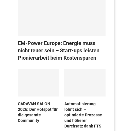
EM-Power Europe: Energie muss
nicht teuer sein – Start-ups leisten
Pionierarbeit beim Kostensparen
CARAVAN SALON
Automatisierung
2026: Der Hotspot für
lohnt sich –
die gesamte
optimierte Prozesse
Community
und höherer
Durchsatz dank FTS