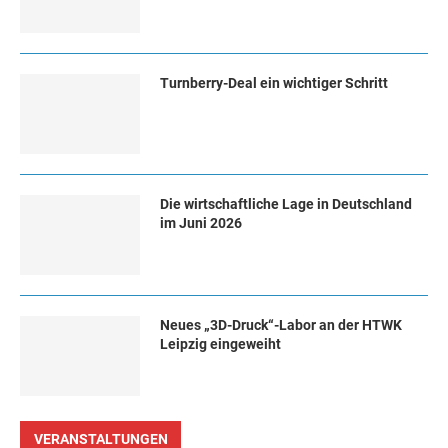
Turn­ber­ry-Deal ein wich­ti­ger Schritt
Die wirtschaftliche Lage in Deutschland
im Juni 2026
Neues „3D-Druck“-Labor an der HTWK
Leipzig eingeweiht
VERANSTALTUNGEN