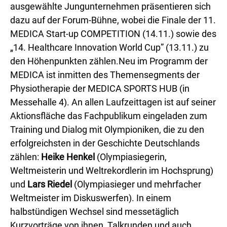
ausgewählte Jungunternehmen präsentieren sich
dazu auf der Forum-Bühne, wobei die Finale der 11.
MEDICA Start-up COMPETITION (14.11.) sowie des
„14. Healthcare Innovation World Cup” (13.11.) zu
den Höhenpunkten zählen.Neu im Programm der
MEDICA ist inmitten des Themensegments der
Physiotherapie der MEDICA SPORTS HUB (in
Messehalle 4). An allen Laufzeittagen ist auf seiner
Aktionsfläche das Fachpublikum eingeladen zum
Training und Dialog mit Olympioniken, die zu den
erfolgreichsten in der Geschichte Deutschlands
zählen:
Heike Henkel
(Olympiasiegerin,
Weltmeisterin und Weltrekordlerin im Hochsprung)
und
Lars Riedel
(Olympiasieger und mehrfacher
Weltmeister im Diskuswerfen). In einem
halbstündigen Wechsel sind messetäglich
Kurzvorträge von ihnen, Talkrunden und auch