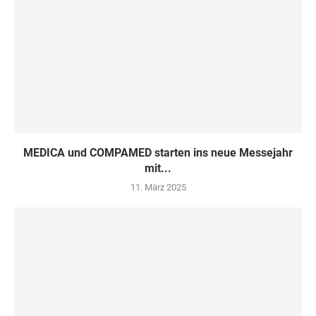
MEDICA und COMPAMED starten ins neue Messejahr
mit...
11. März 2025