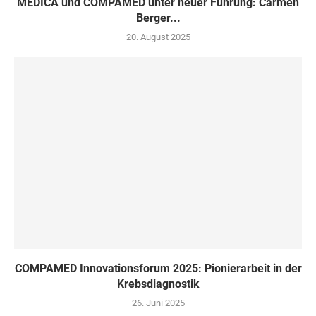
MEDICA und COMPAMED unter neuer Führung: Carmen
Berger...
20. August 2025
COMPAMED Innovationsforum 2025: Pionierarbeit in der
Krebsdiagnostik
26. Juni 2025