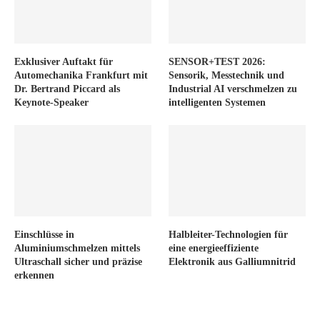
Exklusiver Auftakt für
SENSOR+TEST 2026:
Automechanika Frankfurt mit
Sensorik, Messtechnik und
Dr. Bertrand Piccard als
Industrial AI verschmelzen zu
Keynote-Speaker
intelligenten Systemen
Einschlüsse in
Halbleiter-Technologien für
Aluminiumschmelzen mittels
eine energieeffiziente
Ultraschall sicher und präzise
Elektronik aus Galliumnitrid
erkennen