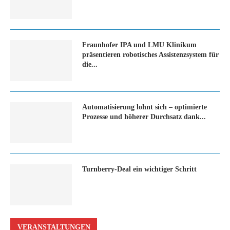
Fraunhofer IPA und LMU Klinikum
präsentieren robotisches Assistenzsystem für
die...
Automatisierung lohnt sich – optimierte
Prozesse und höherer Durchsatz dank...
Turn­ber­ry-Deal ein wich­ti­ger Schritt
VERANSTALTUNGEN