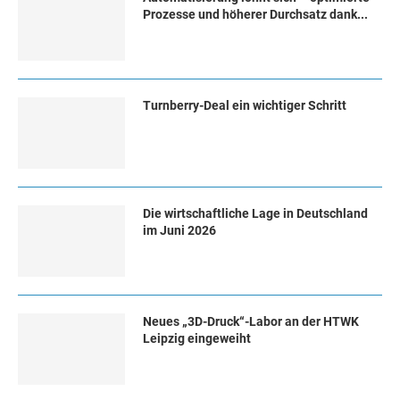
Prozesse und höherer Durchsatz dank...
Turn­ber­ry-Deal ein wich­ti­ger Schritt
Die wirtschaftliche Lage in Deutschland
im Juni 2026
Neues „3D-Druck“-Labor an der HTWK
Leipzig eingeweiht