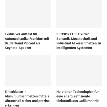
Exklusiver Auftakt für
SENSOR+TEST 2026:
Automechanika Frankfurt mit
Sensorik, Messtechnik und
Dr. Bertrand Piccard als
Industrial AI verschmelzen zu
Keynote-Speaker
intelligenten Systemen
Einschlüsse in
Halbleiter-Technologien für
Aluminiumschmelzen mittels
eine energieeffiziente
Ultraschall sicher und präzise
Elektronik aus Galliumnitrid
erkennen