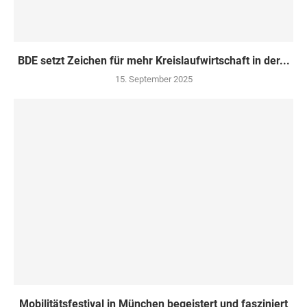
BDE setzt Zeichen für mehr Kreislaufwirtschaft in der...
15. September 2025
Mobilitätsfestival in München begeistert und fasziniert