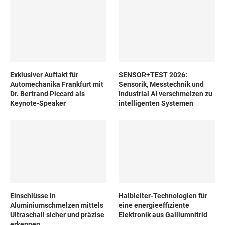
Exklusiver Auftakt für
SENSOR+TEST 2026:
Automechanika Frankfurt mit
Sensorik, Messtechnik und
Dr. Bertrand Piccard als
Industrial AI verschmelzen zu
Keynote-Speaker
intelligenten Systemen
Einschlüsse in
Halbleiter-Technologien für
Aluminiumschmelzen mittels
eine energieeffiziente
Ultraschall sicher und präzise
Elektronik aus Galliumnitrid
erkennen