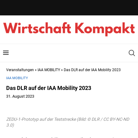
Veranstaltungen
»
IAA MOBILITY
»
Das DLR auf der IAA Mobility 2023
IAA MOBILITY
Das DLR auf der IAA Mobility 2023
31. August 2023
ZEDU-1-Prototyp auf der Teststrecke (Bild: © DLR / CC BY-NC-ND
3.0)