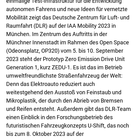
einmalige Test-Infrastruktur für die Entwicklung
autonomen Fahrens und neue Ideen für vernetzte
Mobilität zeigt das Deutsche Zentrum für Luft- und
Raumfahrt (DLR) auf der IAA Mobility 2023 in
München. Im Zentrum des Auftritts in der
Münchner Innenstadt im Rahmen des Open Space
(Odeonsplatz, OP320) vom 5. bis 10. September
2023 steht der Prototyp Zero Emission Drive Unit
Generation 1, kurz ZEDU-1. Es ist das im Betrieb
umweltfreundlichste Straßenfahrzeug der Welt:
Denn das Elektroauto reduziert auch
weitestgehend den Ausstoß von Feinstaub und
Mikroplastik, der durch den Abrieb von Bremsen
und Reifen entsteht. Außerdem gibt das DLR-Team
einen Einblick in den Forschungsbetrieb des
futuristischen Fahrzeugkonzepts U-Shift, das noch
bis zum 8. Oktober 2023 auf der