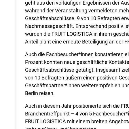
geht aus den vorläufigen Ergebnissen der Au
während der Veranstaltung vermeldeten mehr 
Geschäftsabschlüsse. 9 von 10 Befragten erw
Nachmessegeschäft. Entsprechend positiv ist
würden die FRUIT LOGISTICA in ihrem geschä
Anteil plant eine erneute Beteiligung an der
Auch die Fachbesucher*innen konstatieren ei
Prozent konnten neue geschäftliche Kontakte
Geschäftsabschlüsse getätigt. Insgesamt zieh
von 10 Befragten äußern einen positiven Ges
Geschäftspartner*innen weiterempfehlen un
Berlin reisen.
Auch in diesem Jahr positionierte sich die FR
Branchentreffpunkt – 4 von 5 Fachbesucher*in
FRUIT LOGISTICA mit einem breiten Angebots