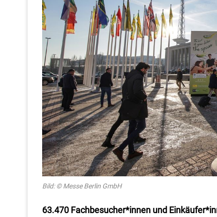
Bild: © Messe Berlin GmbH
63.470 Fachbesucher*innen und Einkäufer*in