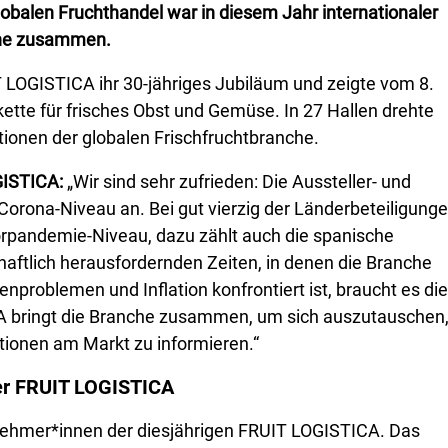
obalen Fruchthandel war in diesem Jahr internationaler
nche zusammen.
IT LOGISTICA ihr 30-jähriges Jubiläum und zeigte vom 8.
tte für frisches Obst und Gemüse. In 27 Hallen drehte
tionen der globalen Frischfruchtbranche.
GISTICA:
„Wir sind sehr zufrieden: Die Aussteller- und
orona-Niveau an. Bei gut vierzig der Länderbeteiligung
orpandemie-Niveau, dazu zählt auch die spanische
schaftlich herausfordernden Zeiten, in denen die Branche
enproblemen und Inflation konfrontiert ist, braucht es die
A bringt die Branche zusammen, um sich auszutauschen
tionen am Markt zu informieren.“
der FRUIT LOGISTICA
ilnehmer*innen der diesjährigen FRUIT LOGISTICA. Das