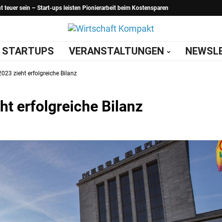
teuer sein – Start-ups leisten Pionierarbeit beim Kostensparen
STARTUPS
VERANSTALTUNGEN
NEWSL
23 zieht erfolgreiche Bilanz
t erfolgreiche Bilanz