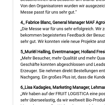
Von den Organisatoren wurden wir ausgezeich
Messe passt für uns sehr gut.“
4_ Fabrice Blanc, General Manager MAF Agro
„Die Messe war für uns sehr erfolgreich. Wir
bekommen begeistertes Feedback der Besuche
sehr gut. Wir konnten viele neue Projekte ans
5_Muriël Halling, Eventmanager, Holland Fre
„Mehr Besucher, mehr Qualität und mehr Quan
Geschäfte konnten abgeschlossen und Leads 
Erzeuger. Sie nehmen direkt Bestellungen e
Nachgang. Ein großes Plus ist, dass die Kun
6_Lisa Kadagies, Marketing Manager, Lehma
„Wir haben auf der FRUIT LOGISTICA eine posi
sehr überseelastig, da wir weltweit Bio-Produ