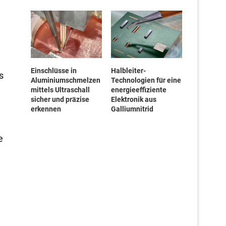
Einschlüsse in
Halbleiter-
s
Aluminiumschmelzen
Technologien für eine
mittels Ultraschall
energieeffiziente
sicher und präzise
Elektronik aus
erkennen
Galliumnitrid
e