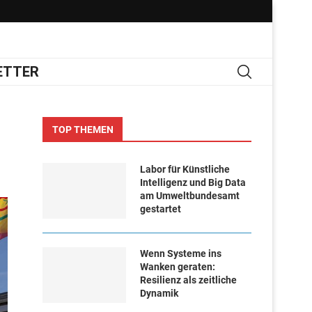
ETTER
TOP THEMEN
Labor für Künstliche
Intelligenz und Big Data
am Umweltbundesamt
gestartet
Wenn Systeme ins
Wanken geraten:
Resilienz als zeitliche
Dynamik