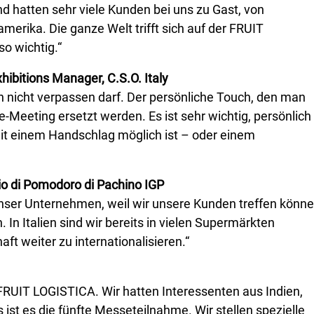
 hatten sehr viele Kunden bei uns zu Gast, von
erika. Die ganze Welt trifft sich auf der FRUIT
so wichtig.“
xhibitions Manager, C.S.O. Italy
n nicht verpassen darf. Der persönliche Touch, den man
-Meeting ersetzt werden. Es ist sehr wichtig, persönlich
it einem Handschlag möglich ist – oder einem
io di Pomodoro di Pachino IGP
 unser Unternehmen, weil wir unsere Kunden treffen könn
In Italien sind wir bereits in vielen Supermärkten
ft weiter zu internationalisieren.“
e FRUIT LOGISTICA. Wir hatten Interessenten aus Indien,
 ist es die fünfte Messeteilnahme. Wir stellen spezielle