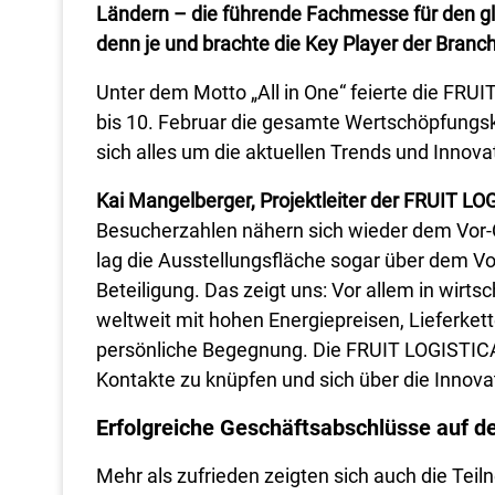
Ländern – die führende Fachmesse für den gl
denn je und brachte die Key Player der Bra
Unter dem Motto „All in One“ feierte die FRU
bis 10. Februar die gesamte Wertschöpfungske
sich alles um die aktuellen Trends und Innova
Kai Mangelberger, Projektleiter der FRUIT LO
Besucherzahlen nähern sich wieder dem Vor-C
lag die Ausstellungsfläche sogar über dem V
Beteiligung. Das zeigt uns: Vor allem in wirt
weltweit mit hohen Energiepreisen, Lieferkett
persönliche Begegnung. Die FRUIT LOGISTIC
Kontakte zu knüpfen und sich über die Innova
Erfolgreiche Geschäftsabschlüsse auf 
Mehr als zufrieden zeigten sich auch die Te