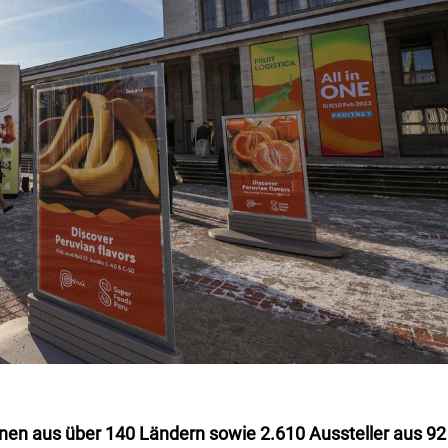
nen aus über 140 Ländern sowie 2.610 Aussteller aus 92