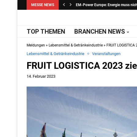
MESSE NEWS
EM-Power Europe: Energie muss nicht 
TOP THEMEN
BRANCHEN NEWS
Meldungen
»
Lebensmittel & Getränkeindustrie
»
FRUIT LOGISTICA 20
Lebensmittel & Getränkeindustrie
Veranstaltungen
FRUIT LOGISTICA 2023 zieh
14. Februar 2023