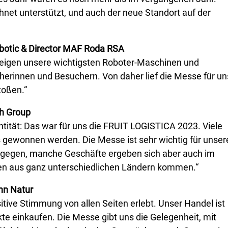
net unterstützt, und auch der neue Standort auf der
botic & Director MAF Roda RSA
 zeigen unsere wichtigsten Roboter-Maschinen und
rinnen und Besuchern. Von daher lief die Messe für un
toßen.“
sh Group
tität: Das war für uns die FRUIT LOGISTICA 2023. Viele
gewonnen werden. Die Messe ist sehr wichtig für unser
ntgegen, manche Geschäfte ergeben sich aber auch im
den aus ganz unterschiedlichen Ländern kommen.“
nn Natur
tive Stimmung von allen Seiten erlebt. Unser Handel ist
kte einkaufen. Die Messe gibt uns die Gelegenheit, mit