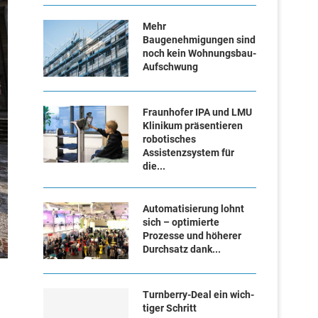
Mehr
Baugenehmigungen sind
noch kein Wohnungsbau-
Aufschwung
Fraunhofer IPA und LMU
Klinikum präsentieren
robotisches
Assistenzsystem für
die...
Automatisierung lohnt
sich – optimierte
Prozesse und höherer
Durchsatz dank...
Turn­ber­ry-Deal ein wich­
ti­ger Schritt