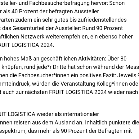
ssteller- und Fachbesucherbefragung hervor: Schon
als 40 Prozent der befragten Aussteller
arten zudem ein sehr gutes bis zufriedenstellendes
 das Gesamturteil der Aussteller: Rund 90 Prozent
ftlichen Netzwerk weiterempfehlen, ein ebenso hoher
 FRUIT LOGISTICA 2024.
n hohes Maß an geschäftlichen Aktivitäten: Über 80
 knüpfen, rund jede*r Dritte hat schon während der Mes
en die Fachbesucher*innen ein positives Fazit: Jeweils 
amteindruck, würden die Veranstaltung Kolleg*innen ode
d auch zur nächsten FRUIT LOGISTICA 2024 wieder nach
UIT LOGISTICA wieder als internationaler
nen reisten aus dem Ausland an. Inhaltlich punktete di
spektrum, das mehr als 90 Prozent der Befragten mit