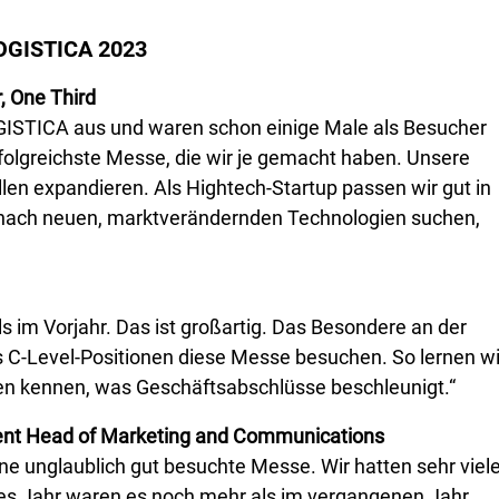
LOGISTICA 2023
, One Third
OGISTICA aus und waren schon einige Male als Besucher
folgreichste Messe, die wir je gemacht haben. Unsere
len expandieren. Als Hightech-Startup passen wir gut in
ie nach neuen, marktverändernden Technologien suchen,
 im Vorjahr. Das ist großartig. Das Besondere an der
s C-Level-Positionen diese Messe besuchen. So lernen wi
n kennen, was Geschäftsabschlüsse beschleunigt.“
dent Head of Marketing and Communications
 eine unglaublich gut besuchte Messe. Wir hatten sehr viel
s Jahr waren es noch mehr als im vergangenen Jahr.