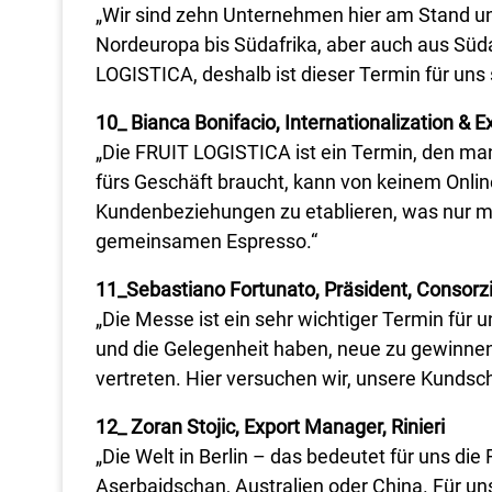
„Wir sind zehn Unternehmen hier am Stand und
Nordeuropa bis Südafrika, aber auch aus Südam
LOGISTICA, deshalb ist dieser Termin für uns 
10_ Bianca Bonifacio, Internationalization & E
„Die FRUIT LOGISTICA ist ein Termin, den ma
fürs Geschäft braucht, kann von keinem Online
Kundenbeziehungen zu etablieren, was nur m
gemeinsamen Espresso.“
11_Sebastiano Fortunato, Präsident, Consorz
„Die Messe ist ein sehr wichtiger Termin für
und die Gelegenheit haben, neue zu gewinnen. 
vertreten. Hier versuchen wir, unsere Kundscha
12_ Zoran Stojic, Export Manager, Rinieri
„Die Welt in Berlin – das bedeutet für uns di
Aserbaidschan, Australien oder China. Für uns