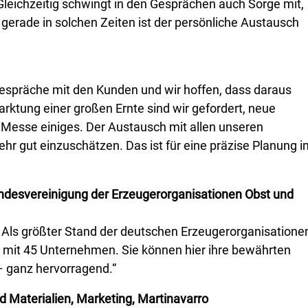
leichzeitig schwingt in den Gesprächen auch Sorge mit,
 gerade in solchen Zeiten ist der persönliche Austausch
Gespräche mit den Kunden und wir hoffen, dass daraus
rktung einer großen Ernte sind wir gefordert, neue
 Messe einiges. Der Austausch mit allen unseren
sehr gut einzuschätzen. Das ist für eine präzise Planung 
Bundesvereinigung der Erzeugerorganisationen Obst und
. Als größter Stand der deutschen Erzeugerorganisatione
 mit 45 Unternehmen. Sie können hier ihre bewährten
– ganz hervorragend.“
 Materialien, Marketing, Martinavarro