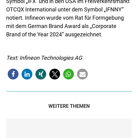
Symbol „IFX“ und in den USA im Freiverkehrsmarkt
OTCQX International unter dem Symbol „IFNNY“
notiert. Infineon wurde vom Rat für Formgebung
mit dem German Brand Award als „Corporate
Brand of the Year 2024“ ausgezeichnet.
Text: Infineon Technologies AG
WEITERE THEMEN