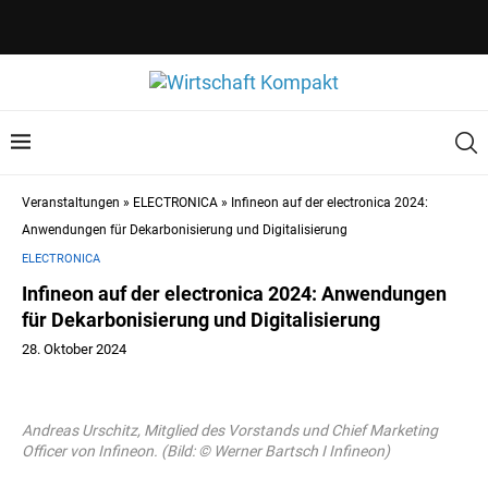
Veranstaltungen
»
ELECTRONICA
»
Infineon auf der electronica 2024:
Anwendungen für Dekarbonisierung und Digitalisierung
ELECTRONICA
Infineon auf der electronica 2024: Anwendungen
für Dekarbonisierung und Digitalisierung
28. Oktober 2024
Andreas Urschitz, Mitglied des Vorstands und Chief Marketing
Officer von Infineon. (Bild: © Werner Bartsch I Infineon)