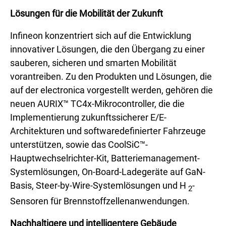
Lösungen für die Mobilität der Zukunft
Infineon konzentriert sich auf die Entwicklung
innovativer Lösungen, die den Übergang zu einer
sauberen, sicheren und smarten Mobilität
vorantreiben. Zu den Produkten und Lösungen, die
auf der electronica vorgestellt werden, gehören die
neuen AURIX™ TC4x-Mikrocontroller, die die
Implementierung zukunftssicherer E/E-
Architekturen und softwaredefinierter Fahrzeuge
unterstützen, sowie das CoolSiC™-
Hauptwechselrichter-Kit, Batteriemanagement-
Systemlösungen, On-Board-Ladegeräte auf GaN-
Basis, Steer-by-Wire-Systemlösungen und H
-
2
Sensoren für Brennstoffzellenanwendungen.
Nachhaltigere und intelligentere Gebäude