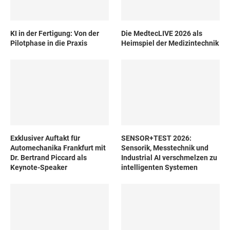
KI in der Fertigung: Von der
Die MedtecLIVE 2026 als
Pilotphase in die Praxis
Heimspiel der Medizintechnik
Exklusiver Auftakt für
SENSOR+TEST 2026:
Automechanika Frankfurt mit
Sensorik, Messtechnik und
Dr. Bertrand Piccard als
Industrial AI verschmelzen zu
Keynote-Speaker
intelligenten Systemen