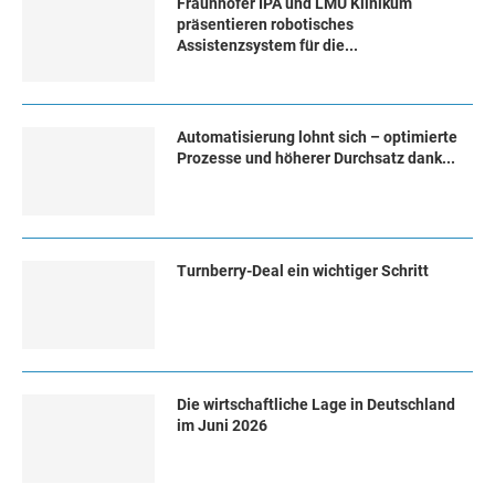
Fraunhofer IPA und LMU Klinikum
präsentieren robotisches
Assistenzsystem für die...
Automatisierung lohnt sich – optimierte
Prozesse und höherer Durchsatz dank...
Turn­ber­ry-Deal ein wich­ti­ger Schritt
Die wirtschaftliche Lage in Deutschland
im Juni 2026