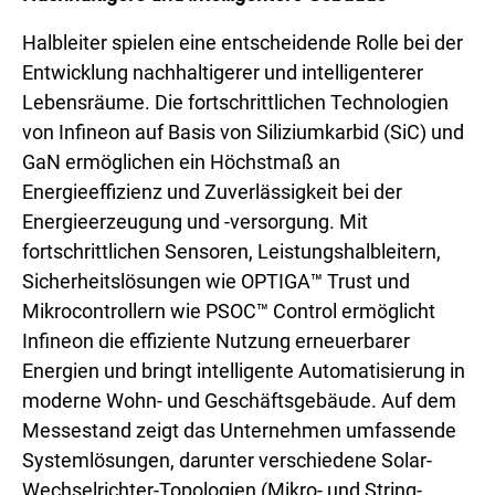
Halbleiter spielen eine entscheidende Rolle bei der
Entwicklung nachhaltigerer und intelligenterer
Lebensräume. Die fortschrittlichen Technologien
von Infineon auf Basis von Siliziumkarbid (SiC) und
GaN ermöglichen ein Höchstmaß an
Energieeffizienz und Zuverlässigkeit bei der
Energieerzeugung und -versorgung. Mit
fortschrittlichen Sensoren, Leistungshalbleitern,
Sicherheitslösungen wie OPTIGA™ Trust und
Mikrocontrollern wie PSOC™ Control ermöglicht
Infineon die effiziente Nutzung erneuerbarer
Energien und bringt intelligente Automatisierung in
moderne Wohn- und Geschäftsgebäude. Auf dem
Messestand zeigt das Unternehmen umfassende
Systemlösungen, darunter verschiedene Solar-
Wechselrichter-Topologien (Mikro- und String-