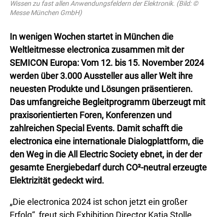
Wissen zu fast allen Anwendungsfeldern der Elektronik. (Bild: ©
Messe München GmbH)
In wenigen Wochen startet in München die
Weltleitmesse electronica zusammen mit der
SEMICON Europa: Vom 12. bis 15. November 2024
werden über 3.000 Aussteller aus aller Welt ihre
neuesten Produkte und Lösungen präsentieren.
Das umfangreiche Begleitprogramm überzeugt mit
praxisorientierten Foren, Konferenzen und
zahlreichen Special Events. Damit schafft die
electronica eine internationale Dialogplattform, die
den Weg in die All Electric Society ebnet, in der der
gesamte Energiebedarf durch CO²-neutral erzeugte
Elektrizität gedeckt wird.
„Die electronica 2024 ist schon jetzt ein großer
Erfolg“, freut sich Exhibition Director Katja Stolle.