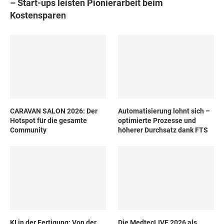
– Start-ups leisten Pionierarbeit beim
Kostensparen
CARAVAN SALON 2026: Der
Automatisierung lohnt sich –
Hotspot für die gesamte
optimierte Prozesse und
Community
höherer Durchsatz dank FTS
KI in der Fertigung: Von der
Die MedtecLIVE 2026 als