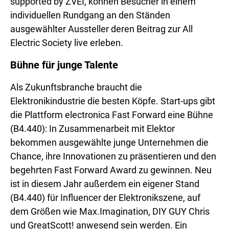
supported by ZVEI, können Besucher in einem
individuellen Rundgang an den Ständen
ausgewählter Aussteller deren Beitrag zur All
Electric Society live erleben.
Bühne für junge Talente
Als Zukunftsbranche braucht die
Elektronikindustrie die besten Köpfe. Start-ups gibt
die Plattform electronica Fast Forward eine Bühne
(B4.440): In Zusammenarbeit mit Elektor
bekommen ausgewählte junge Unternehmen die
Chance, ihre Innovationen zu präsentieren und den
begehrten Fast Forward Award zu gewinnen. Neu
ist in diesem Jahr außerdem ein eigener Stand
(B4.440) für Influencer der Elektronikszene, auf
dem Größen wie Max.Imagination, DIY GUY Chris
und GreatScott! anwesend sein werden. Ein