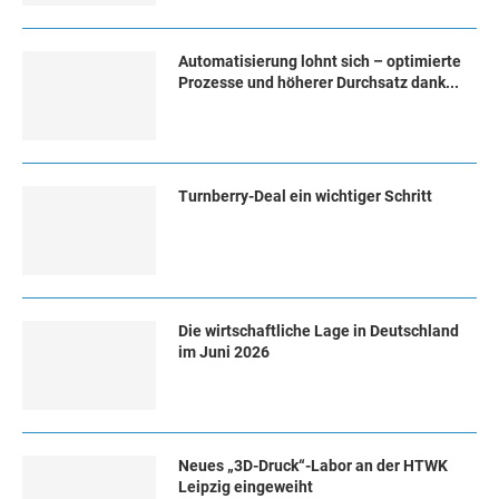
Automatisierung lohnt sich – optimierte
Prozesse und höherer Durchsatz dank...
Turn­ber­ry-Deal ein wich­ti­ger Schritt
Die wirtschaftliche Lage in Deutschland
im Juni 2026
Neues „3D-Druck“-Labor an der HTWK
Leipzig eingeweiht