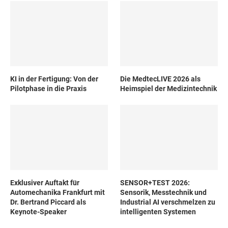
KI in der Fertigung: Von der
Die MedtecLIVE 2026 als
Pilotphase in die Praxis
Heimspiel der Medizintechnik
Exklusiver Auftakt für
SENSOR+TEST 2026:
Automechanika Frankfurt mit
Sensorik, Messtechnik und
Dr. Bertrand Piccard als
Industrial AI verschmelzen zu
Keynote-Speaker
intelligenten Systemen