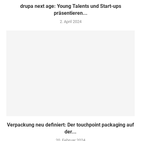
drupa next age: Young Talents und Start-ups
präsentieren...
2. April 2024
Verpackung neu definiert: Der touchpoint packaging auf
der...
20. Februar 2024