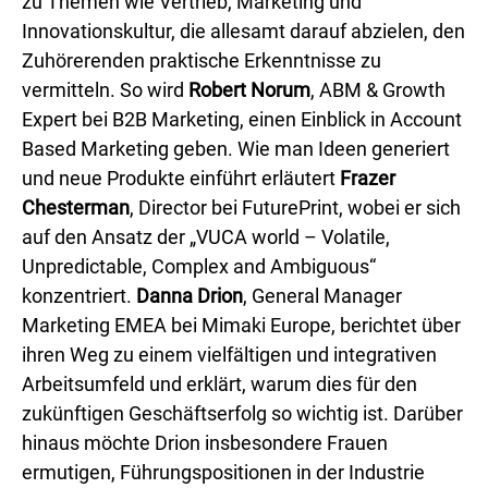
zu Themen wie Vertrieb, Marketing und
Innovationskultur, die allesamt darauf abzielen, den
Zuhörerenden praktische Erkenntnisse zu
vermitteln. So wird
Robert Norum
, ABM & Growth
Expert bei B2B Marketing, einen Einblick in Account
Based Marketing geben. Wie man Ideen generiert
und neue Produkte einführt erläutert
Frazer
Chesterman
, Director bei FuturePrint, wobei er sich
auf den Ansatz der „VUCA world – Volatile,
Unpredictable, Complex and Ambiguous“
konzentriert.
Danna Drion
, General Manager
Marketing EMEA bei Mimaki Europe, berichtet über
ihren Weg zu einem vielfältigen und integrativen
Arbeitsumfeld und erklärt, warum dies für den
zukünftigen Geschäftserfolg so wichtig ist. Darüber
hinaus möchte Drion insbesondere Frauen
ermutigen, Führungspositionen in der Industrie