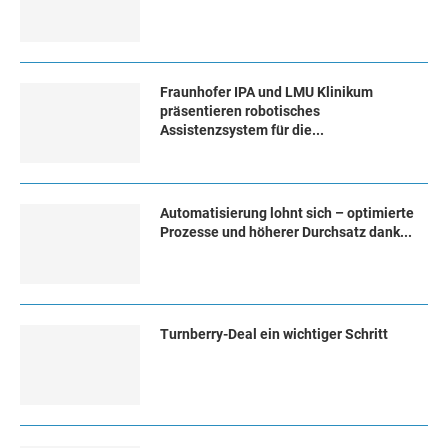
Fraunhofer IPA und LMU Klinikum
präsentieren robotisches
Assistenzsystem für die...
Automatisierung lohnt sich – optimierte
Prozesse und höherer Durchsatz dank...
Turn­ber­ry-Deal ein wich­ti­ger Schritt