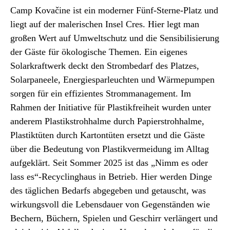
Camp Kovačine ist ein moderner Fünf-Sterne-Platz und
liegt auf der malerischen Insel Cres. Hier legt man
großen Wert auf Umweltschutz und die Sensibilisierung
der Gäste für ökologische Themen. Ein eigenes
Solarkraftwerk deckt den Strombedarf des Platzes,
Solarpaneele, Energiesparleuchten und Wärmepumpen
sorgen für ein effizientes Strommanagement. Im
Rahmen der Initiative für Plastikfreiheit wurden unter
anderem Plastikstrohhalme durch Papierstrohhalme,
Plastiktüten durch Kartontüten ersetzt und die Gäste
über die Bedeutung von Plastikvermeidung im Alltag
aufgeklärt. Seit Sommer 2025 ist das „Nimm es oder
lass es“-Recyclinghaus in Betrieb. Hier werden Dinge
des täglichen Bedarfs abgegeben und getauscht, was
wirkungsvoll die Lebensdauer von Gegenständen wie
Bechern, Büchern, Spielen und Geschirr verlängert und