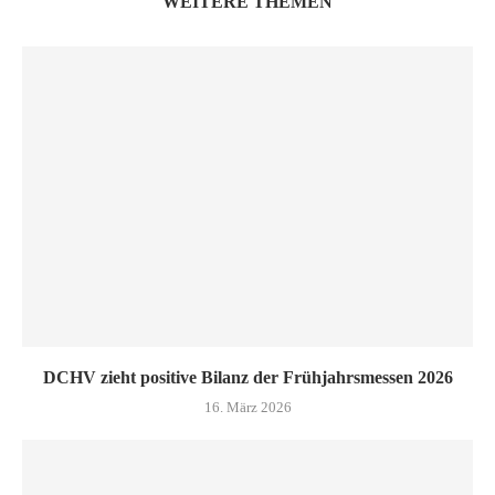
WEITERE THEMEN
DCHV zieht positive Bilanz der Frühjahrsmessen 2026
16. März 2026