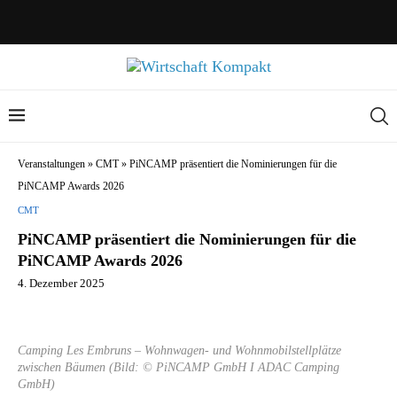
Veranstaltungen
»
CMT
»
PiNCAMP präsentiert die Nominierungen für die
PiNCAMP Awards 2026
CMT
PiNCAMP präsentiert die Nominierungen für die
PiNCAMP Awards 2026
4. Dezember 2025
Camping Les Embruns – Wohnwagen- und Wohnmobilstellplätze
zwischen Bäumen (Bild: © PiNCAMP GmbH I ADAC Camping
GmbH)