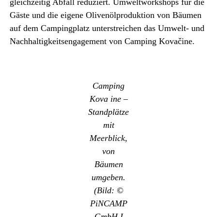
gleichzeitig Abfall reduziert. Umweltworkshops für die
Gäste und die eigene Olivenölproduktion von Bäumen
auf dem Campingplatz unterstreichen das Umwelt- und
Nachhaltigkeitsengagement von Camping Kovačine.
Camping
Kova ine –
Standplätze
mit
Meerblick,
von
Bäumen
umgeben.
(Bild: ©
PiNCAMP
GmbH I