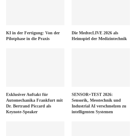
KI in der Fertigung: Von der
Die MedtecLIVE 2026 als
Pilotphase in die Praxis
Heimspiel der Medizintechnik
Exklusiver Auftakt für
SENSOR+TEST 2026:
Automechanika Frankfurt mit
Sensorik, Messtechnik und
Dr. Bertrand Piccard als
Industrial AI verschmelzen zu
Keynote-Speaker
intelligenten Systemen