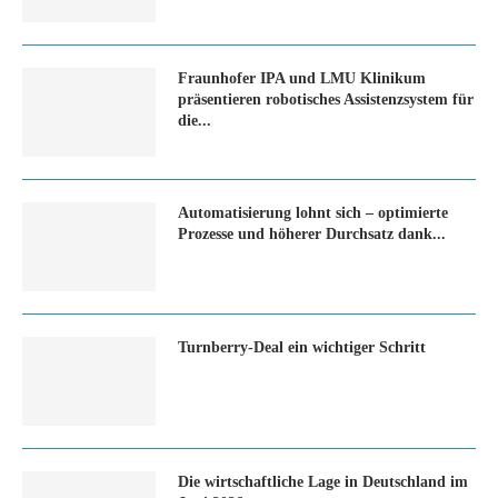
Fraunhofer IPA und LMU Klinikum
präsentieren robotisches Assistenzsystem für
die...
Automatisierung lohnt sich – optimierte
Prozesse und höherer Durchsatz dank...
Turn­ber­ry-Deal ein wich­ti­ger Schritt
Die wirtschaftliche Lage in Deutschland im